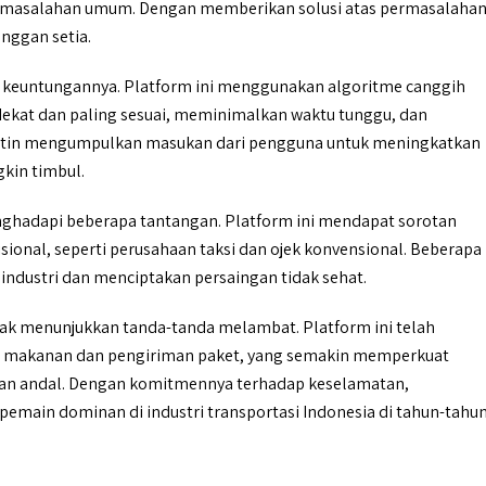
ermasalahan umum. Dengan memberikan solusi atas permasalaha
nggan setia.
uk keuntungannya. Platform ini menggunakan algoritme canggih
kat dan paling sesuai, meminimalkan waktu tunggu, dan
ra rutin mengumpulkan masukan dari pengguna untuk meningkatkan
kin timbul.
enghadapi beberapa tantangan. Platform ini mendapat sorotan
ional, seperti perusahaan taksi dan ojek konvensional. Beberapa
ndustri dan menciptakan persaingan tidak sehat.
dak menunjukkan tanda-tanda melambat. Platform ini telah
 makanan dan pengiriman paket, yang semakin memperkuat
a dan andal. Dengan komitmennya terhadap keselamatan,
pemain dominan di industri transportasi Indonesia di tahun-tahu