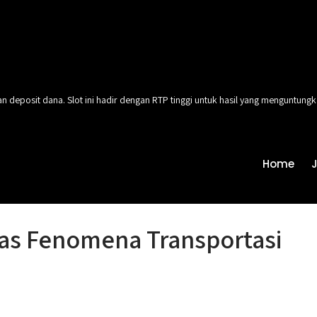
 deposit dana. Slot ini hadir dengan RTP tinggi untuk hasil yang menguntungk
Home
J
las Fenomena Transportasi