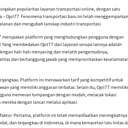
onjakan popularitas layanan transportasi online, dengan satu
a – Ojol77. Fenomena transportasi baru ini telah menggemparka
jalanan dan mengubah lanskap industri transportasi.
 77” merupakan platform yang menghubungkan pengguna dengan
 Yang membedakan Ojol77 dari layanan serupa lainnya adalah
dengan hati-hati menyaring dan melatih pengemudinya,
alitas dan bertanggung jawab yang memprioritaskan keselamata
erjangkau. Platform ini menawarkan tarif yang kompetitif untuk
wan yang memiliki anggaran terbatas. Selain itu, Ojol77 memiliki
guna memesan tumpangan dengan mudah, melacak lokasi
mereka dengan lancar melalui aplikasi.
 faktor. Pertama, platform ini telah memanfaatkan meningkatnya
al, dan terjangkau di Indonesia, di mana kemacetan lalu lintas d