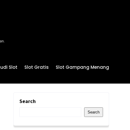
an.
udi Slot
Slot Gratis
Slot Gampang Menang
Search
Search