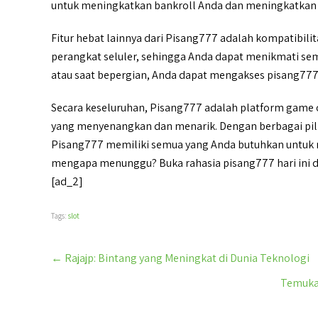
untuk meningkatkan bankroll Anda dan meningkatkan 
Fitur hebat lainnya dari Pisang777 adalah kompatibili
perangkat seluler, sehingga Anda dapat menikmati se
atau saat bepergian, Anda dapat mengakses pisang777
Secara keseluruhan, Pisang777 adalah platform game
yang menyenangkan dan menarik. Dengan berbagai pilih
Pisang777 memiliki semua yang Anda butuhkan untuk m
mengapa menunggu? Buka rahasia pisang777 hari ini 
[ad_2]
Tags:
slot
Post
←
Rajajp: Bintang yang Meningkat di Dunia Teknologi
Temuka
navigation