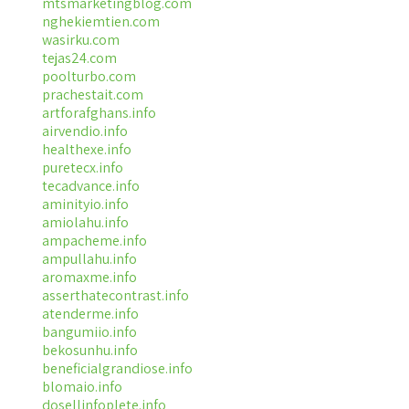
mtsmarketingblog.com
nghekiemtien.com
wasirku.com
tejas24.com
poolturbo.com
prachestait.com
artforafghans.info
airvendio.info
healthexe.info
puretecx.info
tecadvance.info
aminityio.info
amiolahu.info
ampacheme.info
ampullahu.info
aromaxme.info
asserthatecontrast.info
atenderme.info
bangumiio.info
bekosunhu.info
beneficialgrandiose.info
blomaio.info
dosellinfoplete.info