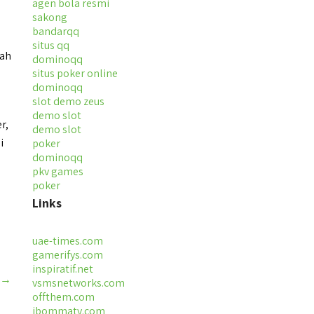
agen bola resmi
sakong
bandarqq
situs qq
mah
dominoqq
situs poker online
dominoqq
slot demo zeus
demo slot
r,
demo slot
i
poker
dominoqq
pkv games
poker
Links
uae-times.com
gamerifys.com
inspiratif.net
→
vsmsnetworks.com
offthem.com
ibommatv.com