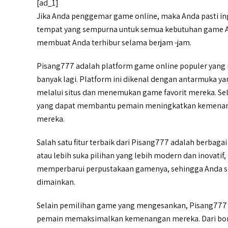
[ad_1]
Jika Anda penggemar game online, maka Anda pasti in
tempat yang sempurna untuk semua kebutuhan game A
membuat Anda terhibur selama berjam -jam.
Pisang777 adalah platform game online populer yang 
banyak lagi. Platform ini dikenal dengan antarmuka
melalui situs dan menemukan game favorit mereka. Se
yang dapat membantu pemain meningkatkan kemena
mereka.
Salah satu fitur terbaik dari Pisang777 adalah berba
atau lebih suka pilihan yang lebih modern dan inovatif
memperbarui perpustakaan gamenya, sehingga Anda se
dimainkan.
Selain pemilihan game yang mengesankan, Pisang777
pemain memaksimalkan kemenangan mereka. Dari bonu