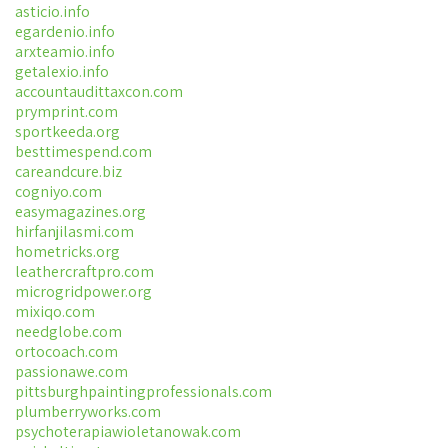
asticio.info
egardenio.info
arxteamio.info
getalexio.info
accountaudittaxcon.com
prymprint.com
sportkeeda.org
besttimespend.com
careandcure.biz
cogniyo.com
easymagazines.org
hirfanjilasmi.com
hometricks.org
leathercraftpro.com
microgridpower.org
mixiqo.com
needglobe.com
ortocoach.com
passionawe.com
pittsburghpaintingprofessionals.com
plumberryworks.com
psychoterapiawioletanowak.com