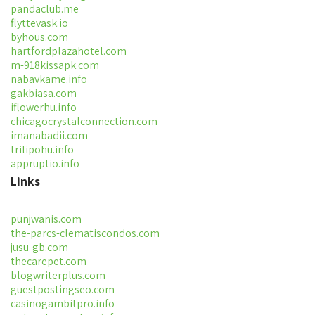
pandaclub.me
flyttevask.io
byhous.com
hartfordplazahotel.com
m-918kissapk.com
nabavkame.info
gakbiasa.com
iflowerhu.info
chicagocrystalconnection.com
imanabadii.com
trilipohu.info
appruptio.info
Links
punjwanis.com
the-parcs-clematiscondos.com
jusu-gb.com
thecarepet.com
blogwriterplus.com
guestpostingseo.com
casinogambitpro.info