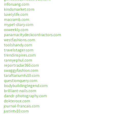
inforuang.com
kindsmarket.com
luvelylife.com
macramb.com
mypet-diary.com
oxweekly.com
panamacitydeckcontractors.com
westfashions.com
toolshandy.com
travelstager.com
trendinspires.com
rannyephul.com
reportradar360.com
swaggyfashion.com
taraftariumtv10.com
questionquery.com
bodybuildinglegend.com
brilliant-nails.com
dandr-photography.com
dokteroce.com
journal-francais.com
justintv10.com