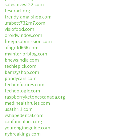
salesinvest22.com
teseract.org
trendy-ama-shop.com
ufabett732m7.com
visiofood.com
droidwindow.com
freeprsubmission.com
ufagold666.com
myinteriorblog.com
bnewsindia.com
techiepick.com
bamzyshop.com
pondycars.com
techonfutures.com
techoologic.com
raspberryketonescanada.org
medihealthrules.com
usathrill.com
vshapedental.com
canfandalucia.org
yourengineguide.com
nybreakings.com