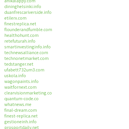
anikalappy.com
dininghelsinki.info
duanfrescariverside.info
etilerx.com
finestreplica.net
flounderandfumble.com
healthohunt.com
retefuturah.info
smartinvestinginfo.info
technewsalliance.com
technonetmarket.com
tedstanger.net
ufabett732um3.com
uskola.info
wagonpaints.info
waitfornext.com
clearvisionmarketing.co
quantum-code.co
whatnews.me
final-dream.com
finest-replica.net
gestioneinh.info
prosportdaily.net