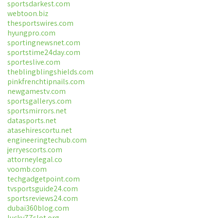
sportsdarkest.com
webtoon.biz
thesportswires.com
hyungpro.com
sportingnewsnet.com
sportstime24day.com
sporteslive.com
theblingblingshields.com
pinkfrenchtipnails.com
newgamestv.com
sportsgallerys.com
sportsmirrors.net
datasports.net
atasehirescortu.net
engineeringtechub.com
jerryescorts.com
attorneylegal.co
voomb.com
techgadgetpoint.com
tvsportsguide24.com
sportsreviews24.com
dubai360blog.com
lucky77slot.org