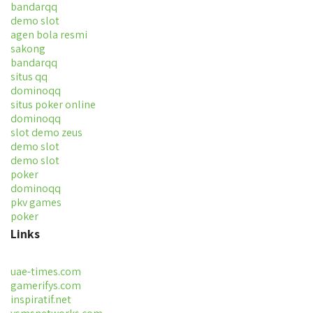
bandarqq
demo slot
agen bola resmi
sakong
bandarqq
situs qq
dominoqq
situs poker online
dominoqq
slot demo zeus
demo slot
demo slot
poker
dominoqq
pkv games
poker
Links
uae-times.com
gamerifys.com
inspiratif.net