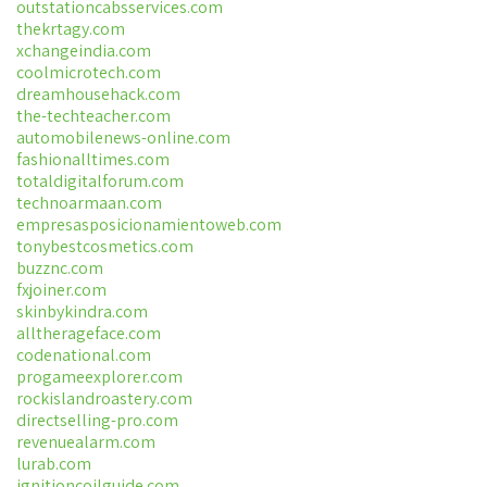
outstationcabsservices.com
thekrtagy.com
xchangeindia.com
coolmicrotech.com
dreamhousehack.com
the-techteacher.com
automobilenews-online.com
fashionalltimes.com
totaldigitalforum.com
technoarmaan.com
empresasposicionamientoweb.com
tonybestcosmetics.com
buzznc.com
fxjoiner.com
skinbykindra.com
alltherageface.com
codenational.com
progameexplorer.com
rockislandroastery.com
directselling-pro.com
revenuealarm.com
lurab.com
ignitioncoilguide.com