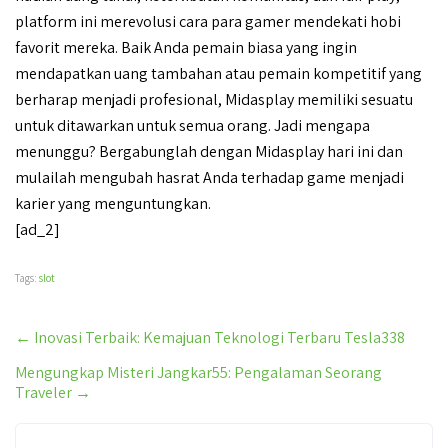
platform ini merevolusi cara para gamer mendekati hobi
favorit mereka. Baik Anda pemain biasa yang ingin
mendapatkan uang tambahan atau pemain kompetitif yang
berharap menjadi profesional, Midasplay memiliki sesuatu
untuk ditawarkan untuk semua orang. Jadi mengapa
menunggu? Bergabunglah dengan Midasplay hari ini dan
mulailah mengubah hasrat Anda terhadap game menjadi
karier yang menguntungkan.
[ad_2]
Tags:
slot
Post
←
Inovasi Terbaik: Kemajuan Teknologi Terbaru Tesla338
Mengungkap Misteri Jangkar55: Pengalaman Seorang
navigation
Traveler
→