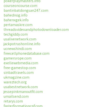
pokerplaymasters.info
courseoncourse.com
bantinbatdongsan247.com
bahednog.info
bahenxgek.info
pertamaskre.com
threadsvideoandphotodownloader.com
techgiddy.com
usalivenetwork.com
jackpotrushonline.info
ucnewshindi.com
freecellphonedatabase.com
gamersrope.com
exellewebmedia.com
free-gamestop.com
sinbadtravels.com
ukmagzine.com
wareztech.org
usabestnetwork.com
jessepinkmanoutfit.com
umailsend.com
retarys.com
fasterformationcpf.com