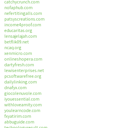
catchycrunch.com
nofaphub.com
nefertitingalls.com
patsyscreations.com
income4proof.com
educaritas.org
lensajelajah.com
betflik09.net
ncaq.org
xenmicro.com
onlineshopera.com
dartyfresh.com
lewisenterprises.net
pcsoftwarefree.org
dailylinking.com
dnafyx.com
giocolenuvole.com
iyouessential.com
withloveamity.com
youlearncode.com
fxyatirim.com
abbuguide.com
technologyresult.com