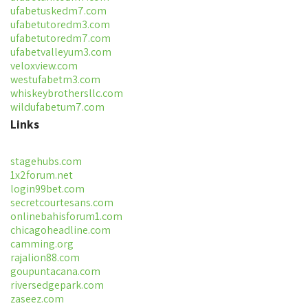
ufabetuskedm7.com
ufabetutoredm3.com
ufabetutoredm7.com
ufabetvalleyum3.com
veloxview.com
westufabetm3.com
whiskeybrothersllc.com
wildufabetum7.com
Links
stagehubs.com
1x2forum.net
login99bet.com
secretcourtesans.com
onlinebahisforum1.com
chicagoheadline.com
camming.org
rajalion88.com
goupuntacana.com
riversedgepark.com
zaseez.com