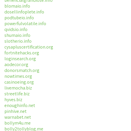
beneficialgrandiose.info
blomaio.info
dosellinfoplete.info
podtubeio.info
powerfulvolatile.info
qvidsio.info
shumaio.info
slotherio.info
cysapluscertification.org
fortnitehacks.org
loginsearch.org
aodecor.org
donorsmatch.org
nowtimes.org
casinoeing.org
livemocha.biz
streetlife.biz
hyves.biz
enoughinfo.net
pinhive.net
warnabet.net
bollym4u.me
bolly2tollyblog.me