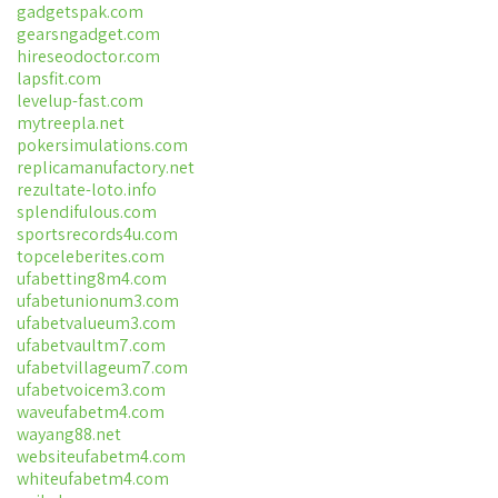
gadgetspak.com
gearsngadget.com
hireseodoctor.com
lapsfit.com
levelup-fast.com
mytreepla.net
pokersimulations.com
replicamanufactory.net
rezultate-loto.info
splendifulous.com
sportsrecords4u.com
topceleberites.com
ufabetting8m4.com
ufabetunionum3.com
ufabetvalueum3.com
ufabetvaultm7.com
ufabetvillageum7.com
ufabetvoicem3.com
waveufabetm4.com
wayang88.net
websiteufabetm4.com
whiteufabetm4.com