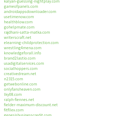
kalyan-guessing-nightplay.com
gameofpanels.com
androidappsdownloader.com
usetimenow.com
healthblow.com
gohelpmate.com
rajdhani-satta-matka.com
writerscraft.net
elearning-childprotection.com
wrestling4mena.com
knowledgeforall.info
brand2lastio.com
usadigitalservices.com
socialhoppers.com
creativedream.net
n2315.com
getwebonline.com
onlyfansheaven.com
lky08.com
ralph-fiennes.net
fielder-maximum-discount.net
fitfllex.com
genesisbusinesscredit.com