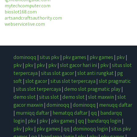
mytechcomputer.com
bioslot168.com
artsandcraftsauthority.com
webservicelive.com
dominoqq
|
situs pkv
|
pkv games
|
pkv games
|
pkv
|
pkv
|
pkv
|
pkv
|
pkv
|
slot gacor hari ini
|
pkv
|
situs slot
terpercaya
|
situs slot gacor
|
slot anti rungkat
|
pg
soft
|
slot gacor
|
situs slot terpercaya
|
slot pragmatic
|
situs slot terpercaya
|
demo slot pragmatic play
|
demo slot
|
situs slot
|
demo slot
|
slot maxwin
|
slot
gacor maxwin
|
dominoqq
|
dominoqq
|
menuqq daftar
|
murniqq daftar
|
hematqq daftar
|
qq
|
bandarqq
login
|
pkv
|
pkv
|
pkv games
|
qq
|
bandarqq login
|
pkv
|
pkv
|
pkv games
|
qq
|
dominoqq login
|
situs pkv
games
|
qq
|
bandarqq login
|
pkv
|
pkv
|
pkv games
|