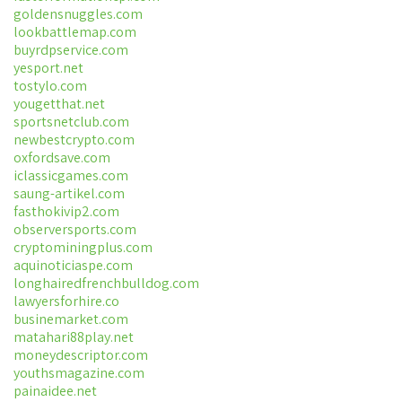
goldensnuggles.com
lookbattlemap.com
buyrdpservice.com
yesport.net
tostylo.com
yougetthat.net
sportsnetclub.com
newbestcrypto.com
oxfordsave.com
iclassicgames.com
saung-artikel.com
fasthokivip2.com
observersports.com
cryptominingplus.com
aquinoticiaspe.com
longhairedfrenchbulldog.com
lawyersforhire.co
businemarket.com
matahari88play.net
moneydescriptor.com
youthsmagazine.com
painaidee.net