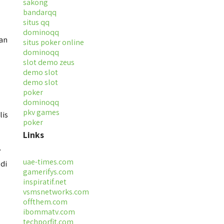
sakong
bandarqq
situs qq
dominoqq
ian
situs poker online
dominoqq
slot demo zeus
demo slot
demo slot
poker
dominoqq
pkv games
lis
poker
Links
y
uae-times.com
 di
gamerifys.com
inspiratif.net
vsmsnetworks.com
offthem.com
ibommatv.com
techporfit.com