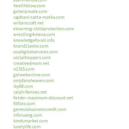
healthblow.com
gohelpmate.com
rajdhani-satta-matka.com
writerscraft.net
elearning-childprotection.com
wrestling4mena.com
knowledgeforall.info
brand2lastio.com
usadigitalservices.com
socialhoppers.com
creativedream.net
n2315.com
getwebonline.com
onlyfansheaven.com
lky08.com
ralph-fiennes.net
fielder-maximum-discount.net
fitfllex.com
genesisbusinesscredit.com
inforuang.com
kindsmarket.com
luvelylife.com