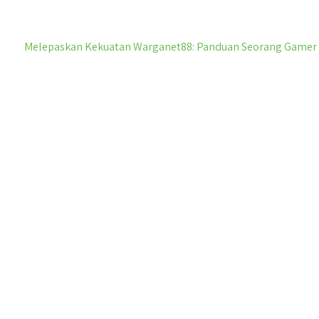
Melepaskan Kekuatan Warganet88: Panduan Seorang Gamer