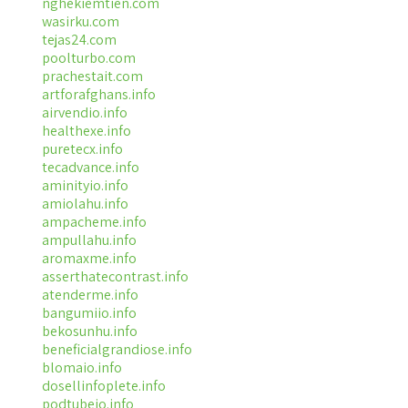
nghekiemtien.com
wasirku.com
tejas24.com
poolturbo.com
prachestait.com
artforafghans.info
airvendio.info
healthexe.info
puretecx.info
tecadvance.info
aminityio.info
amiolahu.info
ampacheme.info
ampullahu.info
aromaxme.info
asserthatecontrast.info
atenderme.info
bangumiio.info
bekosunhu.info
beneficialgrandiose.info
blomaio.info
dosellinfoplete.info
podtubeio.info