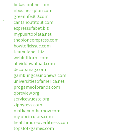
bekasionline.com
nbusinessplan.com
greenlife360.com
→
cantshoutitout.com
expressufabet.biz
mypuertoplata.net
thepioneerxpress.com
howtofixissue.com
teamufabet.biz
webfullform.com
allviddownload.com
decorsmag.com
gamblingcasinonews.com
universitiesofamerica.net
progameofbrands.com
qbreview.org
servicewueste.org
zippyrevs.com
matkanumbernow.com
myjobcirculars.com
healthmoreoverfitness.com
topslotxgames.com