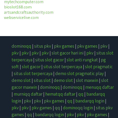
mytechcomputer.com
bioslot168.com
artsandcraftsauthority.com
webservicelive.com
dominoqq
|
situs pkv
|
pkv games
|
pkv games
|
pkv
|
pkv
|
pkv
|
pkv
|
pkv
|
slot gacor hari ini
|
pkv
|
situs slot
terpercaya
|
situs slot gacor
|
slot anti rungkat
|
pg
soft
|
slot gacor
|
situs slot terpercaya
|
slot pragmatic
|
situs slot terpercaya
|
demo slot pragmatic play
|
demo slot
|
situs slot
|
demo slot
|
slot maxwin
|
slot
gacor maxwin
|
dominoqq
|
dominoqq
|
menuqq daftar
|
murniqq daftar
|
hematqq daftar
|
qq
|
bandarqq
login
|
pkv
|
pkv
|
pkv games
|
qq
|
bandarqq login
|
pkv
|
pkv
|
pkv games
|
qq
|
dominoqq login
|
situs pkv
games
|
qq
|
bandarqq login
|
pkv
|
pkv
|
pkv games
|