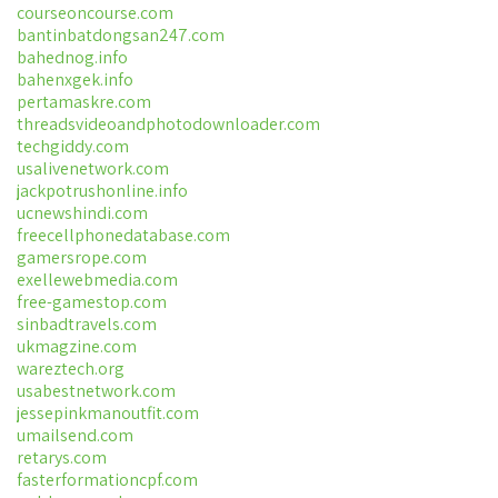
courseoncourse.com
bantinbatdongsan247.com
bahednog.info
bahenxgek.info
pertamaskre.com
threadsvideoandphotodownloader.com
techgiddy.com
usalivenetwork.com
jackpotrushonline.info
ucnewshindi.com
freecellphonedatabase.com
gamersrope.com
exellewebmedia.com
free-gamestop.com
sinbadtravels.com
ukmagzine.com
wareztech.org
usabestnetwork.com
jessepinkmanoutfit.com
umailsend.com
retarys.com
fasterformationcpf.com