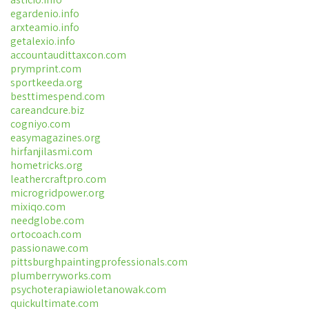
egardenio.info
arxteamio.info
getalexio.info
accountaudittaxcon.com
prymprint.com
sportkeeda.org
besttimespend.com
careandcure.biz
cogniyo.com
easymagazines.org
hirfanjilasmi.com
hometricks.org
leathercraftpro.com
microgridpower.org
mixiqo.com
needglobe.com
ortocoach.com
passionawe.com
pittsburghpaintingprofessionals.com
plumberryworks.com
psychoterapiawioletanowak.com
quickultimate.com