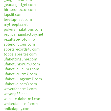
gearsngadget.com
hireseodoctor.com
lapsfit.com
levelup-fast.com
mytreepla.net
pokersimulations.com
replicamanufactory.net
rezultate-loto.info
splendifulous.com
sportsrecords4u.com
topceleberites.com
ufabetting8m4.com
ufabetunionum3.com
ufabetvalueum3.com
ufabetvaultm7.com
ufabetvillageum7.com
ufabetvoicem3.com
waveufabetm4.com
wayang88.net
websiteufabetm4.com
whiteufabetm4.com
anikalappy.com