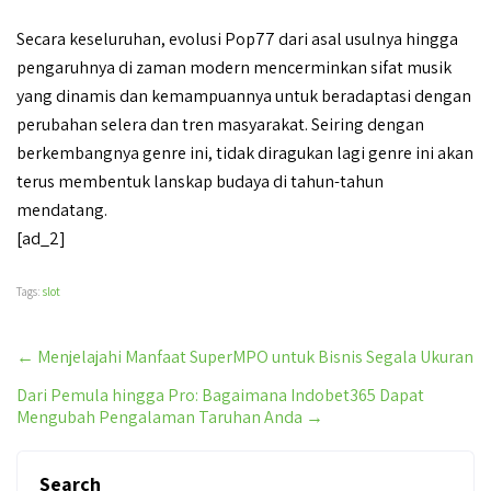
Secara keseluruhan, evolusi Pop77 dari asal usulnya hingga
pengaruhnya di zaman modern mencerminkan sifat musik
yang dinamis dan kemampuannya untuk beradaptasi dengan
perubahan selera dan tren masyarakat. Seiring dengan
berkembangnya genre ini, tidak diragukan lagi genre ini akan
terus membentuk lanskap budaya di tahun-tahun
mendatang.
[ad_2]
Tags:
slot
Post
←
Menjelajahi Manfaat SuperMPO untuk Bisnis Segala Ukuran
Dari Pemula hingga Pro: Bagaimana Indobet365 Dapat
navigation
Mengubah Pengalaman Taruhan Anda
→
Search