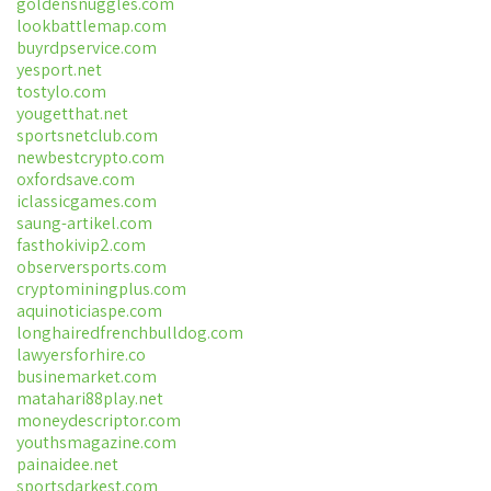
goldensnuggles.com
lookbattlemap.com
buyrdpservice.com
yesport.net
tostylo.com
yougetthat.net
sportsnetclub.com
newbestcrypto.com
oxfordsave.com
iclassicgames.com
saung-artikel.com
fasthokivip2.com
observersports.com
cryptominingplus.com
aquinoticiaspe.com
longhairedfrenchbulldog.com
lawyersforhire.co
businemarket.com
matahari88play.net
moneydescriptor.com
youthsmagazine.com
painaidee.net
sportsdarkest.com