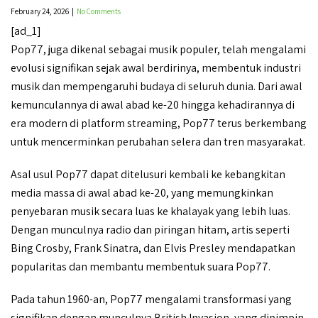
February 24, 2026
|
No Comments
[ad_1]
Pop77, juga dikenal sebagai musik populer, telah mengalami
evolusi signifikan sejak awal berdirinya, membentuk industri
musik dan mempengaruhi budaya di seluruh dunia. Dari awal
kemunculannya di awal abad ke-20 hingga kehadirannya di
era modern di platform streaming, Pop77 terus berkembang
untuk mencerminkan perubahan selera dan tren masyarakat.
Asal usul Pop77 dapat ditelusuri kembali ke kebangkitan
media massa di awal abad ke-20, yang memungkinkan
penyebaran musik secara luas ke khalayak yang lebih luas.
Dengan munculnya radio dan piringan hitam, artis seperti
Bing Crosby, Frank Sinatra, dan Elvis Presley mendapatkan
popularitas dan membantu membentuk suara Pop77.
Pada tahun 1960-an, Pop77 mengalami transformasi yang
signifikan dengan munculnya British Invasion, yang dipimpin