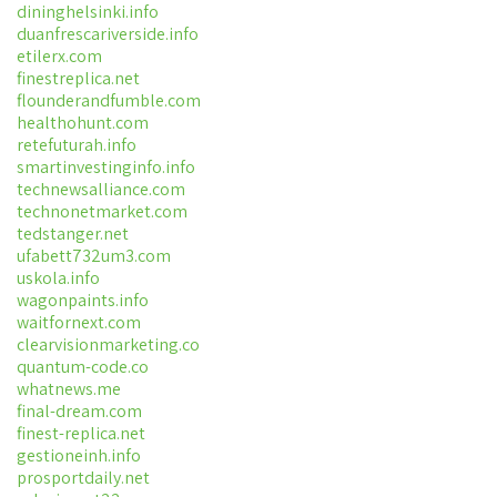
dininghelsinki.info
duanfrescariverside.info
etilerx.com
finestreplica.net
flounderandfumble.com
healthohunt.com
retefuturah.info
smartinvestinginfo.info
technewsalliance.com
technonetmarket.com
tedstanger.net
ufabett732um3.com
uskola.info
wagonpaints.info
waitfornext.com
clearvisionmarketing.co
quantum-code.co
whatnews.me
final-dream.com
finest-replica.net
gestioneinh.info
prosportdaily.net