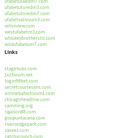
ufabetuskedm7.com
ufabetutoredm3.com
ufabetutoredm7.com
ufabetvalleyum3.com
veloxview.com
westufabetm3.com
whiskeybrothersllc.com
wildufabetum7.com
Links
stagehubs.com
1x2forum.net
login99bet.com
secretcourtesans.com
onlinebahisforum1.com
chicagoheadline.com
camming.org
rajalion88.com
goupuntacana.com
riversedgepark.com
zaseez.com
catchycrunch.com