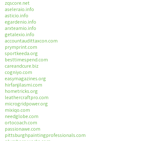
zqscore.net
aseleraio.info
asticio.info
egardenio.info
arxteamio.info
getalexio.info
accountaudittaxcon.com
prymprint.com
sportkeeda.org
besttimespend.com
careandcure.biz
cogniyo.com
easymagazines.org
hirfanjilasmi.com
hometricks.org
leathercraftpro.com
microgridpower.org
mixiqo.com
needglobe.com
ortocoach.com
passionawe.com
pittsburghpaintingprofessionals.com