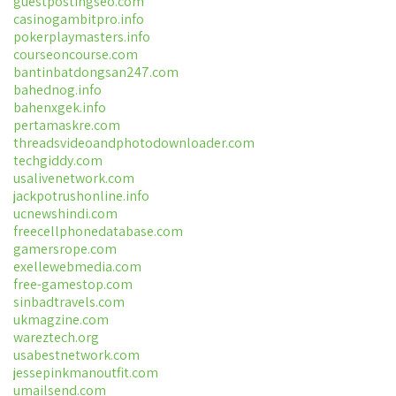
guestpostingseo.com
casinogambitpro.info
pokerplaymasters.info
courseoncourse.com
bantinbatdongsan247.com
bahednog.info
bahenxgek.info
pertamaskre.com
threadsvideoandphotodownloader.com
techgiddy.com
usalivenetwork.com
jackpotrushonline.info
ucnewshindi.com
freecellphonedatabase.com
gamersrope.com
exellewebmedia.com
free-gamestop.com
sinbadtravels.com
ukmagzine.com
wareztech.org
usabestnetwork.com
jessepinkmanoutfit.com
umailsend.com