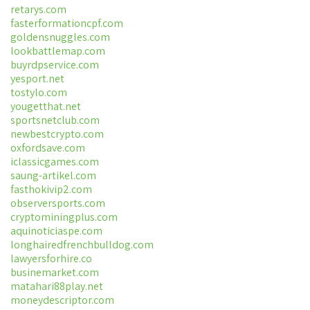
retarys.com
fasterformationcpf.com
goldensnuggles.com
lookbattlemap.com
buyrdpservice.com
yesport.net
tostylo.com
yougetthat.net
sportsnetclub.com
newbestcrypto.com
oxfordsave.com
iclassicgames.com
saung-artikel.com
fasthokivip2.com
observersports.com
cryptominingplus.com
aquinoticiaspe.com
longhairedfrenchbulldog.com
lawyersforhire.co
businemarket.com
matahari88play.net
moneydescriptor.com