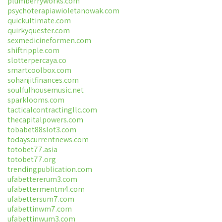
plumberryworks.com
psychoterapiawioletanowak.com
quickultimate.com
quirkyquester.com
sexmedicineformen.com
shiftripple.com
slotterpercaya.co
smartcoolbox.com
sohanjitfinances.com
soulfulhousemusic.net
sparklooms.com
tacticalcontractingllc.com
thecapitalpowers.com
tobabet88slot3.com
todayscurrentnews.com
totobet77.asia
totobet77.org
trendingpublication.com
ufabettererum3.com
ufabettermentm4.com
ufabettersum7.com
ufabettinwm7.com
ufabettinwum3.com