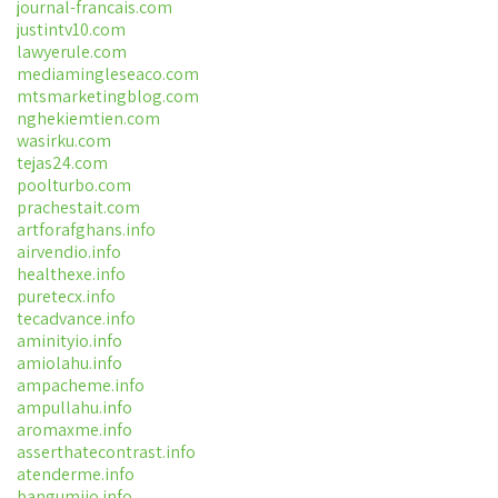
journal-francais.com
justintv10.com
lawyerule.com
mediamingleseaco.com
mtsmarketingblog.com
nghekiemtien.com
wasirku.com
tejas24.com
poolturbo.com
prachestait.com
artforafghans.info
airvendio.info
healthexe.info
puretecx.info
tecadvance.info
aminityio.info
amiolahu.info
ampacheme.info
ampullahu.info
aromaxme.info
asserthatecontrast.info
atenderme.info
bangumiio.info