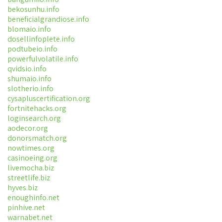
bekosunhu.info
beneficialgrandiose.info
blomaio.info
dosellinfoplete.info
podtubeio.info
powerfulvolatile.info
qvidsio.info
shumaio.info
slotherio.info
cysapluscertification.org
fortnitehacks.org
loginsearch.org
aodecor.org
donorsmatch.org
nowtimes.org
casinoeing.org
livemocha.biz
streetlife.biz
hyves.biz
enoughinfo.net
pinhive.net
warnabet.net