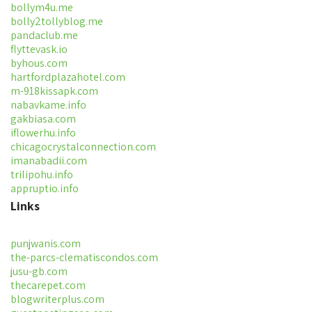
bollym4u.me
bolly2tollyblog.me
pandaclub.me
flyttevask.io
byhous.com
hartfordplazahotel.com
m-918kissapk.com
nabavkame.info
gakbiasa.com
iflowerhu.info
chicagocrystalconnection.com
imanabadii.com
trilipohu.info
appruptio.info
Links
punjwanis.com
the-parcs-clematiscondos.com
jusu-gb.com
thecarepet.com
blogwriterplus.com