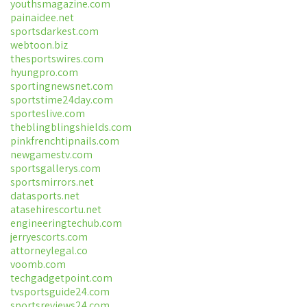
youthsmagazine.com
painaidee.net
sportsdarkest.com
webtoon.biz
thesportswires.com
hyungpro.com
sportingnewsnet.com
sportstime24day.com
sporteslive.com
theblingblingshields.com
pinkfrenchtipnails.com
newgamestv.com
sportsgallerys.com
sportsmirrors.net
datasports.net
atasehirescortu.net
engineeringtechub.com
jerryescorts.com
attorneylegal.co
voomb.com
techgadgetpoint.com
tvsportsguide24.com
sportsreviews24.com