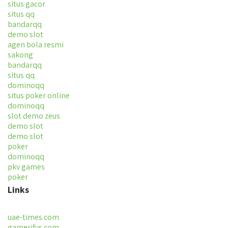
situs gacor
situs qq
bandarqq
demo slot
agen bola resmi
sakong
bandarqq
situs qq
dominoqq
situs poker online
dominoqq
slot demo zeus
demo slot
demo slot
poker
dominoqq
pkv games
poker
Links
uae-times.com
gamerifys.com