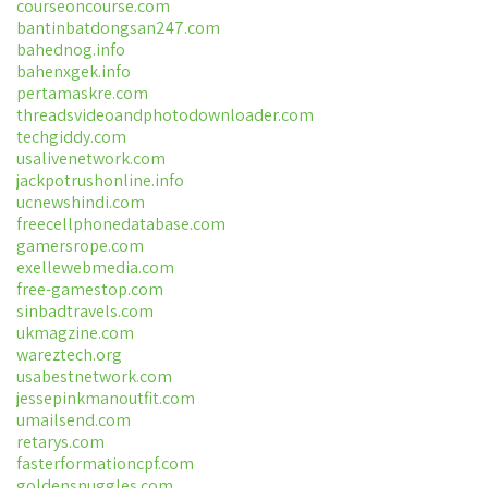
courseoncourse.com
bantinbatdongsan247.com
bahednog.info
bahenxgek.info
pertamaskre.com
threadsvideoandphotodownloader.com
techgiddy.com
usalivenetwork.com
jackpotrushonline.info
ucnewshindi.com
freecellphonedatabase.com
gamersrope.com
exellewebmedia.com
free-gamestop.com
sinbadtravels.com
ukmagzine.com
wareztech.org
usabestnetwork.com
jessepinkmanoutfit.com
umailsend.com
retarys.com
fasterformationcpf.com
goldensnuggles.com