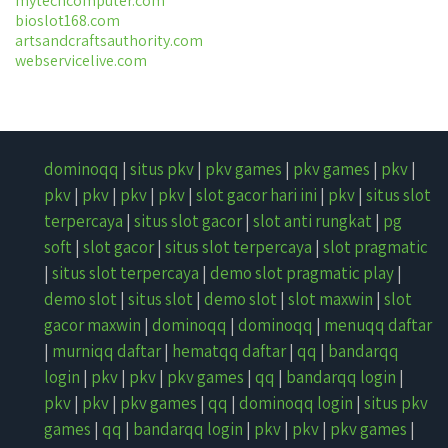
mytechcomputer.com
bioslot168.com
artsandcraftsauthority.com
webservicelive.com
dominoqq
|
situs pkv
|
pkv games
|
pkv games
|
pkv
|
pkv
|
pkv
|
pkv
|
pkv
|
slot gacor hari ini
|
pkv
|
situs slot
terpercaya
|
situs slot gacor
|
slot anti rungkat
|
pg
soft
|
slot gacor
|
situs slot terpercaya
|
slot pragmatic
|
situs slot terpercaya
|
demo slot pragmatic play
|
demo slot
|
situs slot
|
demo slot
|
slot maxwin
|
slot
gacor maxwin
|
dominoqq
|
dominoqq
|
menuqq daftar
|
murniqq daftar
|
hematqq daftar
|
qq
|
bandarqq
login
|
pkv
|
pkv
|
pkv games
|
qq
|
bandarqq login
|
pkv
|
pkv
|
pkv games
|
qq
|
dominoqq login
|
situs pkv
games
|
qq
|
bandarqq login
|
pkv
|
pkv
|
pkv games
|