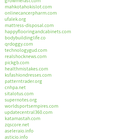
growmefast.com
mahkotahokislot.com
onlinecancerpharm.com
ufalek.org
mattress-disposal.com
happyflooringandcabinets.com
bodybuildinglife.co
qrdoggy.com
technologygud.com
realshocknews.com
pickgb.com
healthmistakes.com
ksfashiondresses.com
patterntrader.org
cnhpa.net
sitalotus.com
supernotes.org
worldsportsempires.com
updatecentral360.com
katamastah.com
zqscore.net
aseleraio.info
asticio.info