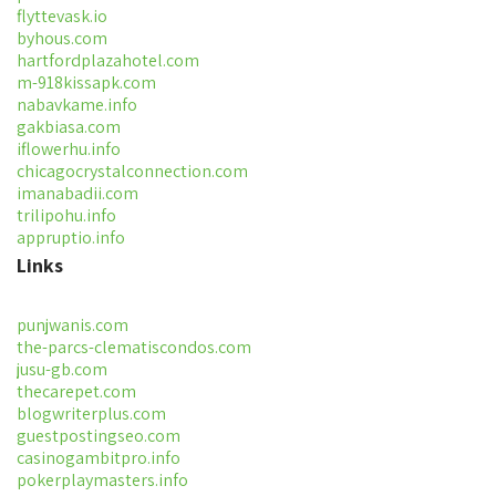
flyttevask.io
byhous.com
hartfordplazahotel.com
m-918kissapk.com
nabavkame.info
gakbiasa.com
iflowerhu.info
chicagocrystalconnection.com
imanabadii.com
trilipohu.info
appruptio.info
Links
punjwanis.com
the-parcs-clematiscondos.com
jusu-gb.com
thecarepet.com
blogwriterplus.com
guestpostingseo.com
casinogambitpro.info
pokerplaymasters.info