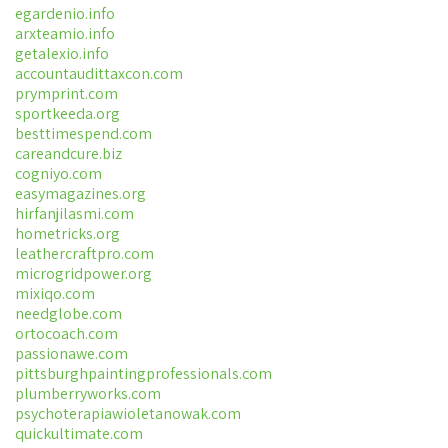
egardenio.info
arxteamio.info
getalexio.info
accountaudittaxcon.com
prymprint.com
sportkeeda.org
besttimespend.com
careandcure.biz
cogniyo.com
easymagazines.org
hirfanjilasmi.com
hometricks.org
leathercraftpro.com
microgridpower.org
mixiqo.com
needglobe.com
ortocoach.com
passionawe.com
pittsburghpaintingprofessionals.com
plumberryworks.com
psychoterapiawioletanowak.com
quickultimate.com