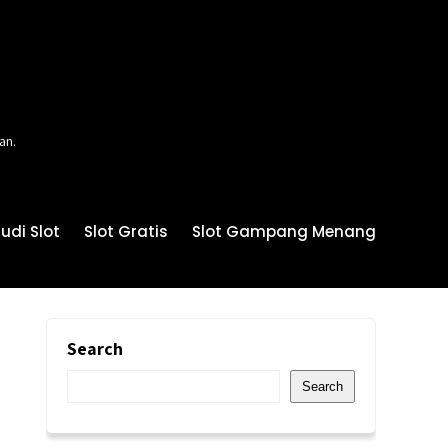
an.
udi Slot
Slot Gratis
Slot Gampang Menang
Search
Search