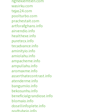
nghekiemtien.com
wasirku.com
tejas24.com
poolturbo.com
prachestait.com
artforafghans.info
airvendio.info
healthexe.info
puretecx.info
tecadvance.info
aminityio.info
amiolahu.info
ampacheme.info
ampullahu.info
aromaxme.info
asserthatecontrast.info
atenderme.info
bangumiio.info
bekosunhu.info
beneficialgrandiose.info
blomaio.info
dosellinfoplete.info
podtubeio.info