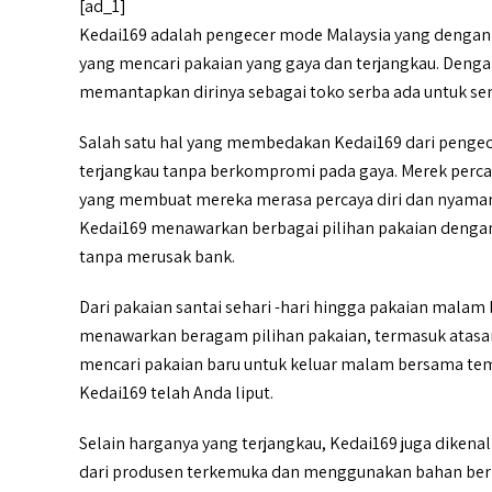
[ad_1]
Kedai169 adalah pengecer mode Malaysia yang dengan 
yang mencari pakaian yang gaya dan terjangkau. Denga
memantapkan dirinya sebagai toko serba ada untuk se
Salah satu hal yang membedakan Kedai169 dari penge
terjangkau tanpa berkompromi pada gaya. Merek percay
yang membuat mereka merasa percaya diri dan nyaman,
Kedai169 menawarkan berbagai pilihan pakaian denga
tanpa merusak bank.
Dari pakaian santai sehari -hari hingga pakaian malam
menawarkan beragam pilihan pakaian, termasuk atasan,
mencari pakaian baru untuk keluar malam bersama tem
Kedai169 telah Anda liput.
Selain harganya yang terjangkau, Kedai169 juga diken
dari produsen terkemuka dan menggunakan bahan berk