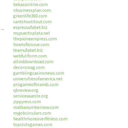
bekasionline.com
nbusinessplan.com
greenlife360.com
cantshoutitout.com
expressufabet.biz
→
mypuertoplata.net
thepioneerxpress.com
howtofixissue.com
teamufabet.biz
webfullform.com
allviddownload.com
decorsmag.com
gamblingcasinonews.com
universitiesofamerica.net
progameofbrands.com
qbreview.org
servicewueste.org
zippyrevs.com
matkanumbernow.com
myjobcirculars.com
healthmoreoverfitness.com
topslotxgames.com