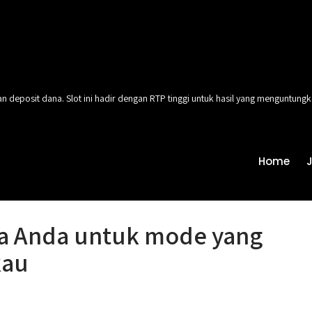
 deposit dana. Slot ini hadir dengan RTP tinggi untuk hasil yang menguntungk
Home
J
da Anda untuk mode yang
kau