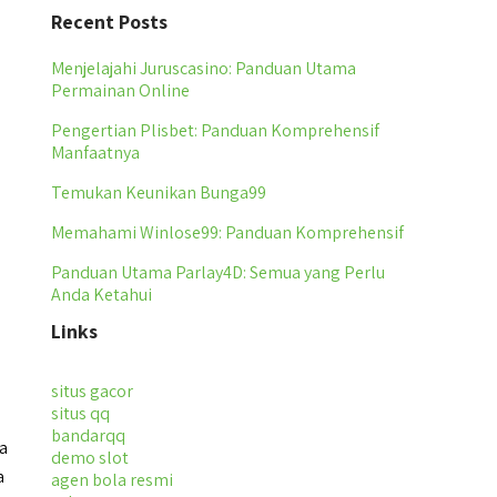
Recent Posts
Menjelajahi Juruscasino: Panduan Utama
Permainan Online
Pengertian Plisbet: Panduan Komprehensif
Manfaatnya
Temukan Keunikan Bunga99
Memahami Winlose99: Panduan Komprehensif
Panduan Utama Parlay4D: Semua yang Perlu
Anda Ketahui
Links
situs gacor
situs qq
bandarqq
a
demo slot
a
agen bola resmi