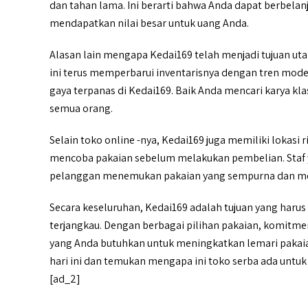
dan tahan lama. Ini berarti bahwa Anda dapat berbelan
mendapatkan nilai besar untuk uang Anda.
Alasan lain mengapa Kedai169 telah menjadi tujuan ut
ini terus memperbarui inventarisnya dengan tren mo
gaya terpanas di Kedai169. Baik Anda mencari karya kl
semua orang.
Selain toko online -nya, Kedai169 juga memiliki lokasi 
mencoba pakaian sebelum melakukan pembelian. Staf
pelanggan menemukan pakaian yang sempurna dan me
Secara keseluruhan, Kedai169 adalah tujuan yang haru
terjangkau. Dengan berbagai pilihan pakaian, komitme
yang Anda butuhkan untuk meningkatkan lemari pakaia
hari ini dan temukan mengapa ini toko serba ada untuk
[ad_2]