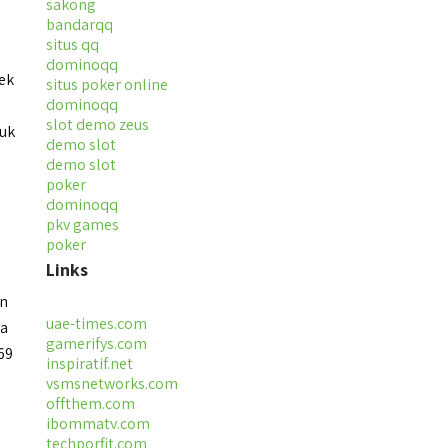
sakong
bandarqq
situs qq
dominoqq
ek
situs poker online
dominoqq
n
slot demo zeus
tuk
demo slot
demo slot
poker
dominoqq
pkv games
poker
Links
an
uae-times.com
ua
gamerifys.com
69
inspiratif.net
vsmsnetworks.com
offthem.com
ibommatv.com
techporfit.com