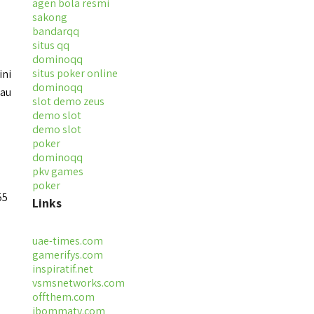
agen bola resmi
sakong
bandarqq
situs qq
dominoqq
situs poker online
ini
dominoqq
tau
slot demo zeus
demo slot
demo slot
poker
dominoqq
pkv games
poker
55
Links
uae-times.com
gamerifys.com
inspiratif.net
vsmsnetworks.com
offthem.com
ibommatv.com