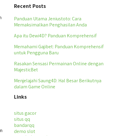
Recent Posts
h
Panduan Utama Jeniustoto: Cara
Memaksimalkan Penghasilan Anda
Apa itu Dewi4D? Panduan Komprehensif
Memahami Gajibet: Panduan Komprehensif
untuk Pengguna Baru
Rasakan Sensasi Permainan Online dengan
MajesticBet
Menjelajahi Saung4D: Hal Besar Berikutnya
dalam Game Online
Links
situs gacor
situs qq
bandarqq
an
demo slot