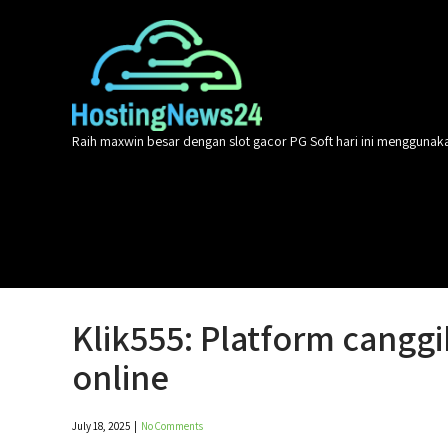
Skip
to
content
Raih maxwin besar dengan slot gacor PG Soft hari ini menggunakan
Klik555: Platform cangg
online
July 18, 2025
|
No Comments