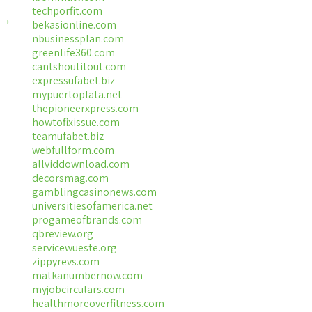
techporfit.com
→
bekasionline.com
nbusinessplan.com
greenlife360.com
cantshoutitout.com
expressufabet.biz
mypuertoplata.net
thepioneerxpress.com
howtofixissue.com
teamufabet.biz
webfullform.com
allviddownload.com
decorsmag.com
gamblingcasinonews.com
universitiesofamerica.net
progameofbrands.com
qbreview.org
servicewueste.org
zippyrevs.com
matkanumbernow.com
myjobcirculars.com
healthmoreoverfitness.com