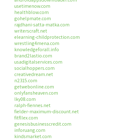
usetimenow.com
healthblow.com
gohelpmate.com
rajdhani-satta-matka.com
writerscraft.net
elearning-childprotection.com
wrestling4mena.com
knowledgeforall.info
brand2lastio.com
usadigitalservices.com
socialhoppers.com
creativedream.net
n2315.com
getwebonline.com
onlyfansheaven.com
lky08.com
ralph-fiennes.net
fielder-maximum-discount.net
fitfllex.com
genesisbusinesscredit.com
inforuang.com
kindsmarket.com