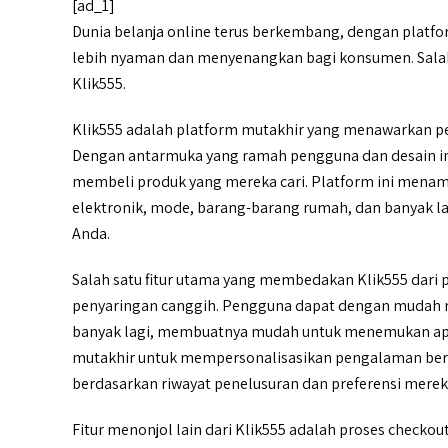
[ad_1]
Dunia belanja online terus berkembang, dengan plat
lebih nyaman dan menyenangkan bagi konsumen. Salah s
Klik555.
Klik555 adalah platform mutakhir yang menawarkan pe
Dengan antarmuka yang ramah pengguna dan desain i
membeli produk yang mereka cari. Platform ini menamp
elektronik, mode, barang-barang rumah, dan banyak la
Anda.
Salah satu fitur utama yang membedakan Klik555 dari p
penyaringan canggih. Pengguna dapat dengan mudah me
banyak lagi, membuatnya mudah untuk menemukan apa 
mutakhir untuk mempersonalisasikan pengalaman ber
berdasarkan riwayat penelusuran dan preferensi merek
Fitur menonjol lain dari Klik555 adalah proses check