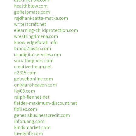
healthblow.com
gohelpmate.com
rajdhani-satta-matka.com
writerscraft.net
elearning-childprotection.com
wrestling4mena.com
knowledgeforall.info
brand2lastio.com
usadigitalservices.com
socialhoppers.com
creativedream.net
n2315.com
getwebonline.com
onlyfansheaven.com
lky08.com
ralph-fiennes.net
fielder-maximum-discount.net
fitfllex.com
genesisbusinesscredit.com
inforuang.com
kindsmarket.com
luvelylife.com