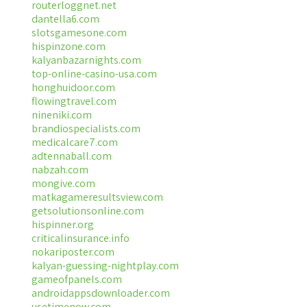
routerloggnet.net
dantella6.com
slotsgamesone.com
hispinzone.com
kalyanbazarnights.com
top-online-casino-usa.com
honghuidoor.com
flowingtravel.com
nineniki.com
brandiospecialists.com
medicalcare7.com
adtennaball.com
nabzah.com
mongive.com
matkagameresultsview.com
getsolutionsonline.com
hispinner.org
criticalinsurance.info
nokariposter.com
kalyan-guessing-nightplay.com
gameofpanels.com
androidappsdownloader.com
usetimenow.com