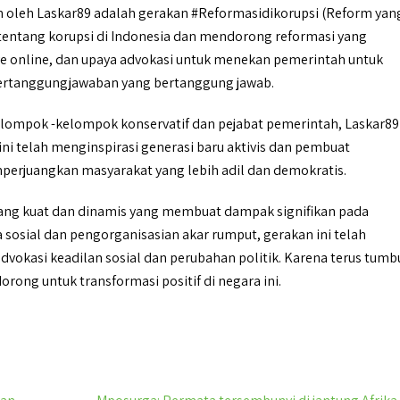
n oleh Laskar89 adalah gerakan #Reformasidikorupsi (Reform yan
tentang korupsi di Indonesia dan mendorong reformasi yang
e online, dan upaya advokasi untuk menekan pemerintah untuk
ertanggungjawaban yang bertanggung jawab.
elompok -kelompok konservatif dan pejabat pemerintah, Laskar89
i telah menginspirasi generasi baru aktivis dan pembuat
erjuangkan masyarakat yang lebih adil dan demokratis.
 yang kuat dan dinamis yang membuat dampak signifikan pada
 sosial dan pengorganisasian akar rumput, gerakan ini telah
kasi keadilan sosial dan perubahan politik. Karena terus tumb
ong untuk transformasi positif di negara ini.