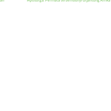
gan
Mposurga: Permata tersembunyi di jantung Afrika