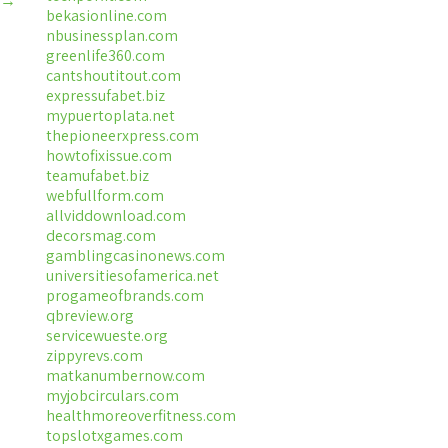
→
bekasionline.com
nbusinessplan.com
greenlife360.com
cantshoutitout.com
expressufabet.biz
mypuertoplata.net
thepioneerxpress.com
howtofixissue.com
teamufabet.biz
webfullform.com
allviddownload.com
decorsmag.com
gamblingcasinonews.com
universitiesofamerica.net
progameofbrands.com
qbreview.org
servicewueste.org
zippyrevs.com
matkanumbernow.com
myjobcirculars.com
healthmoreoverfitness.com
topslotxgames.com