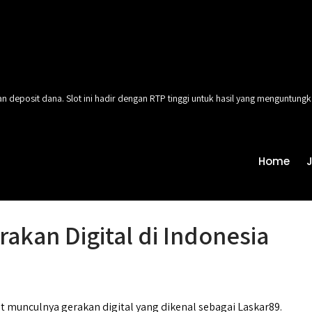
 deposit dana. Slot ini hadir dengan RTP tinggi untuk hasil yang menguntungk
Home
J
akan Digital di Indonesia
t munculnya gerakan digital yang dikenal sebagai Laskar89.