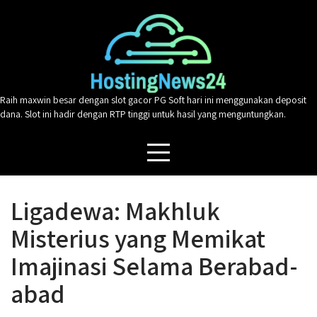
Skip
to
content
Raih maxwin besar dengan slot gacor PG Soft hari ini menggunakan deposit
dana. Slot ini hadir dengan RTP tinggi untuk hasil yang menguntungkan.
Ligadewa: Makhluk
Misterius yang Memikat
Imajinasi Selama Berabad-
abad