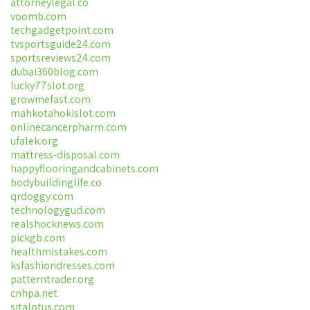
attorneylegal.co
voomb.com
techgadgetpoint.com
tvsportsguide24.com
sportsreviews24.com
dubai360blog.com
lucky77slot.org
growmefast.com
mahkotahokislot.com
onlinecancerpharm.com
ufalek.org
mattress-disposal.com
happyflooringandcabinets.com
bodybuildinglife.co
qrdoggy.com
technologygud.com
realshocknews.com
pickgb.com
healthmistakes.com
ksfashiondresses.com
patterntrader.org
cnhpa.net
sitalotus.com