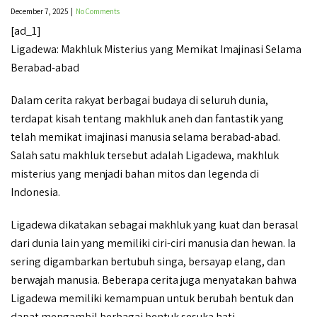
December 7, 2025
|
No Comments
[ad_1]
Ligadewa: Makhluk Misterius yang Memikat Imajinasi Selama
Berabad-abad
Dalam cerita rakyat berbagai budaya di seluruh dunia,
terdapat kisah tentang makhluk aneh dan fantastik yang
telah memikat imajinasi manusia selama berabad-abad.
Salah satu makhluk tersebut adalah Ligadewa, makhluk
misterius yang menjadi bahan mitos dan legenda di
Indonesia.
Ligadewa dikatakan sebagai makhluk yang kuat dan berasal
dari dunia lain yang memiliki ciri-ciri manusia dan hewan. Ia
sering digambarkan bertubuh singa, bersayap elang, dan
berwajah manusia. Beberapa cerita juga menyatakan bahwa
Ligadewa memiliki kemampuan untuk berubah bentuk dan
dapat mengambil berbagai bentuk sesuka hati.