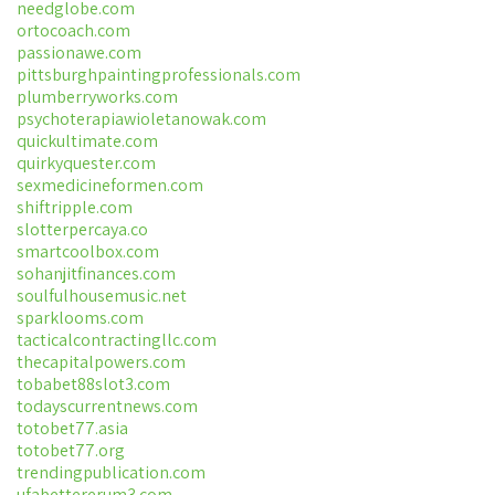
needglobe.com
ortocoach.com
passionawe.com
pittsburghpaintingprofessionals.com
plumberryworks.com
psychoterapiawioletanowak.com
quickultimate.com
quirkyquester.com
sexmedicineformen.com
shiftripple.com
slotterpercaya.co
smartcoolbox.com
sohanjitfinances.com
soulfulhousemusic.net
sparklooms.com
tacticalcontractingllc.com
thecapitalpowers.com
tobabet88slot3.com
todayscurrentnews.com
totobet77.asia
totobet77.org
trendingpublication.com
ufabettererum3.com