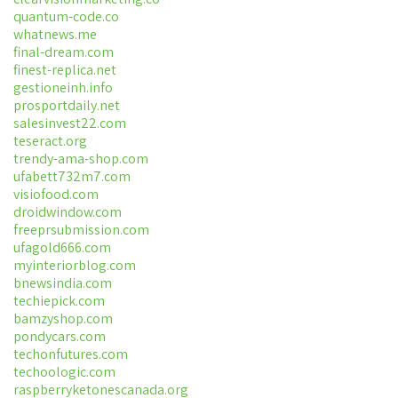
quantum-code.co
whatnews.me
final-dream.com
finest-replica.net
gestioneinh.info
prosportdaily.net
salesinvest22.com
teseract.org
trendy-ama-shop.com
ufabett732m7.com
visiofood.com
droidwindow.com
freeprsubmission.com
ufagold666.com
myinteriorblog.com
bnewsindia.com
techiepick.com
bamzyshop.com
pondycars.com
techonfutures.com
techoologic.com
raspberryketonescanada.org