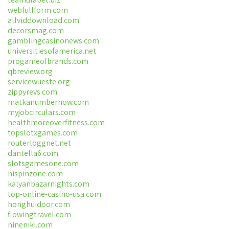
webfullform.com
allviddownload.com
decorsmag.com
gamblingcasinonews.com
universitiesofamerica.net
progameofbrands.com
qbreview.org
servicewueste.org
zippyrevs.com
matkanumbernow.com
myjobcirculars.com
healthmoreoverfitness.com
topslotxgames.com
routerloggnet.net
dantella6.com
slotsgamesone.com
hispinzone.com
kalyanbazarnights.com
top-online-casino-usa.com
honghuidoor.com
flowingtravel.com
nineniki.com