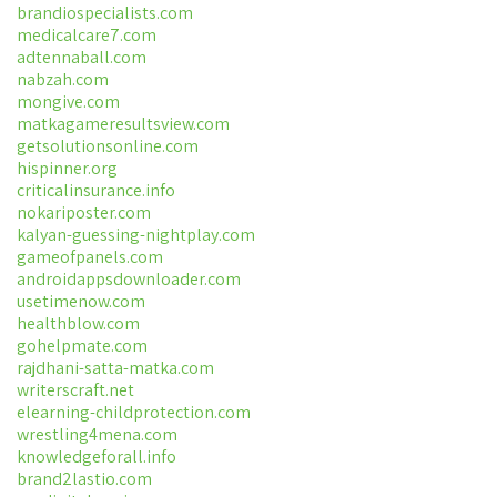
brandiospecialists.com
medicalcare7.com
adtennaball.com
nabzah.com
mongive.com
matkagameresultsview.com
getsolutionsonline.com
hispinner.org
criticalinsurance.info
nokariposter.com
kalyan-guessing-nightplay.com
gameofpanels.com
androidappsdownloader.com
usetimenow.com
healthblow.com
gohelpmate.com
rajdhani-satta-matka.com
writerscraft.net
elearning-childprotection.com
wrestling4mena.com
knowledgeforall.info
brand2lastio.com