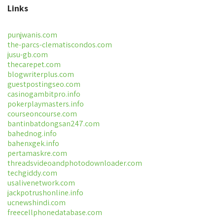
Links
punjwanis.com
the-parcs-clematiscondos.com
jusu-gb.com
thecarepet.com
blogwriterplus.com
guestpostingseo.com
casinogambitpro.info
pokerplaymasters.info
courseoncourse.com
bantinbatdongsan247.com
bahednog.info
bahenxgek.info
pertamaskre.com
threadsvideoandphotodownloader.com
techgiddy.com
usalivenetwork.com
jackpotrushonline.info
ucnewshindi.com
freecellphonedatabase.com