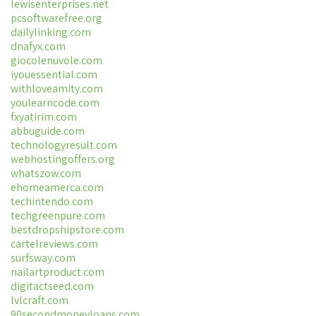
lewisenterprises.net
pcsoftwarefree.org
dailylinking.com
dnafyx.com
giocolenuvole.com
iyouessential.com
withloveamity.com
youlearncode.com
fxyatirim.com
abbuguide.com
technologyresult.com
webhostingoffers.org
whatszow.com
ehomeamerca.com
techintendo.com
techgreenpure.com
bestdropshipstore.com
cartelreviews.com
surfsway.com
nailartproduct.com
digitactseed.com
lvlcraft.com
90secondmoneyloans.com