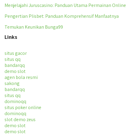
Menjelajahi Juruscasino: Panduan Utama Permainan Online
Pengertian Plisbet: Panduan Komprehensif Manfaatnya
Temukan Keunikan Bunga99
Links
situs gacor
situs qq
bandarqq
demo slot
agen bola resmi
sakong
bandarqq
situs qq
dominoqq
situs poker online
dominoqq
slot demo zeus
demo slot
demo slot