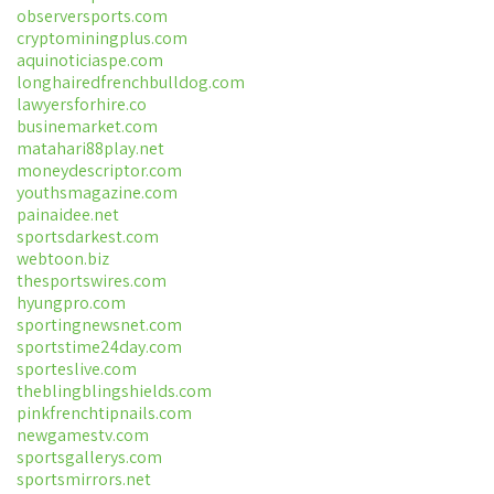
observersports.com
cryptominingplus.com
aquinoticiaspe.com
longhairedfrenchbulldog.com
lawyersforhire.co
businemarket.com
matahari88play.net
moneydescriptor.com
youthsmagazine.com
painaidee.net
sportsdarkest.com
webtoon.biz
thesportswires.com
hyungpro.com
sportingnewsnet.com
sportstime24day.com
sporteslive.com
theblingblingshields.com
pinkfrenchtipnails.com
newgamestv.com
sportsgallerys.com
sportsmirrors.net