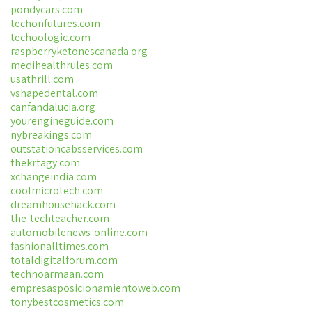
pondycars.com
techonfutures.com
techoologic.com
raspberryketonescanada.org
medihealthrules.com
usathrill.com
vshapedental.com
canfandalucia.org
yourengineguide.com
nybreakings.com
outstationcabsservices.com
thekrtagy.com
xchangeindia.com
coolmicrotech.com
dreamhousehack.com
the-techteacher.com
automobilenews-online.com
fashionalltimes.com
totaldigitalforum.com
technoarmaan.com
empresasposicionamientoweb.com
tonybestcosmetics.com