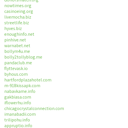
nowtimes.org
casinoeing.org
livemocha.biz
streetlife.biz
hyves.biz
enoughinfo.net
pinhive.net
warnabet.net
bollym4u.me
bolly2tollyblog.me
pandaclub.me
flyttevask.io
byhous.com
hartfordplazahotel.com
m-918kissapk.com
nabavkame.info
gakbiasa.com
iflowerhu.info
chicagocrystalconnection.com
imanabadii.com
trilipohu.info
appruptio.info