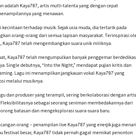
un adalah Kaya787, artis multi-talenta yang dengan cepat
 penampilannya yang menawan.
 kecintaan terhadap musik. Sejak usia muda, dia tertarik pada
n orang-orang dari semua lapisan masyarakat. Terinspirasi ol
p, Kaya787 telah mengembangkan suara unik miliknya.
 kuat, Kaya787 telah mengumpulkan banyak penggemar berdedikas
 Single debutnya, “Into the Night,” mendapat pujian kritis dan
eaming. Lagu ini menampilkan jangkauan vokal Kaya787 yang
 melalui musiknya.
agu dan produser yang terampil, sering berkolaborasi dengan arti
f. Fleksibilitasnya sebagai seorang seniman membedakannya dari
endorong batasan dan mengeksplorasi suara-suara baru.
cangan orang – penampilan live Kaya787 yang enerjik juga menar
au festival besar, Kaya787 tidak pernah gagal memikat penonton