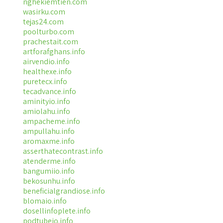
nghekiemtien.com
wasirku.com
tejas24.com
poolturbo.com
prachestait.com
artforafghans.info
airvendio.info
healthexe.info
puretecx.info
tecadvance.info
aminityio.info
amiolahu.info
ampacheme.info
ampullahu.info
aromaxme.info
asserthatecontrast.info
atenderme.info
bangumiio.info
bekosunhu.info
beneficialgrandiose.info
blomaio.info
dosellinfoplete.info
podtubeio.info