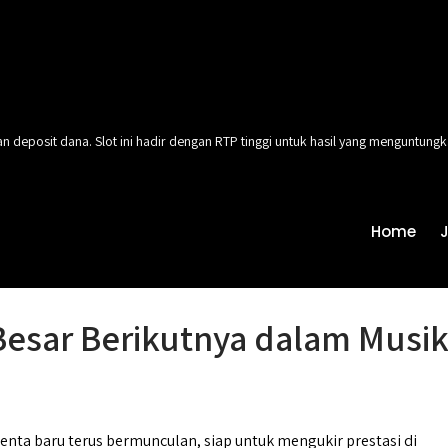
 deposit dana. Slot ini hadir dengan RTP tinggi untuk hasil yang menguntungk
Home
J
Besar Berikutnya dalam Musi
nta baru terus bermunculan, siap untuk mengukir prestasi di