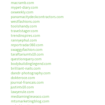
macramb.com
mypet-diary.com
oxweekly.com
panamacitydeckcontractors.com
westfashions.com
toolshandy.com
travelstager.com
trendinspires.com
rannyephul.com
reportradar360.com
swaggyfashion.com
taraftariumtv10.com
questionquery.com
bodybuildinglegend.com
brilliant-nails.com
dandr-photography.com
dokteroce.com
journal-francais.com
justintv10.com
lawyerule.com
mediamingleseaco.com
mtsmarketingblog.com