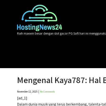
Skip
to
content
Raih maxwin besar dengan slot gacor PG Soft hari ini menggunakan
Mengenal Kaya787: Hal 
November 12, 2025
|
No Comments
[ad_1]
Dalam dunia musik yang terus berkembang, talenta-tale