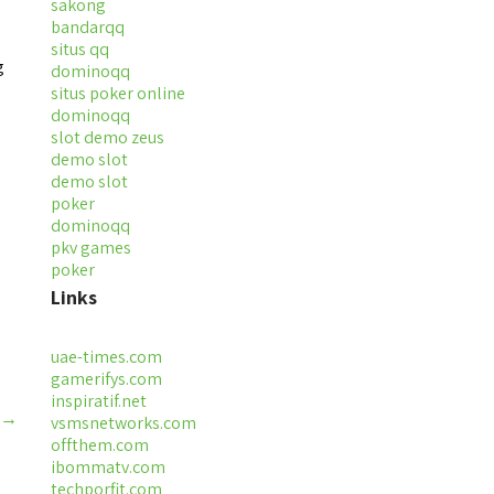
sakong
bandarqq
situs qq
g
dominoqq
situs poker online
p
dominoqq
slot demo zeus
demo slot
demo slot
poker
dominoqq
pkv games
poker
Links
uae-times.com
gamerifys.com
inspiratif.net
→
vsmsnetworks.com
offthem.com
ibommatv.com
techporfit.com