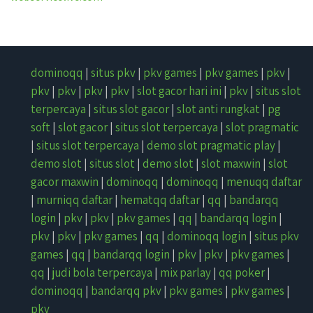
dominoqq
|
situs pkv
|
pkv games
|
pkv games
|
pkv
|
pkv
|
pkv
|
pkv
|
pkv
|
slot gacor hari ini
|
pkv
|
situs slot
terpercaya
|
situs slot gacor
|
slot anti rungkat
|
pg
soft
|
slot gacor
|
situs slot terpercaya
|
slot pragmatic
|
situs slot terpercaya
|
demo slot pragmatic play
|
demo slot
|
situs slot
|
demo slot
|
slot maxwin
|
slot
gacor maxwin
|
dominoqq
|
dominoqq
|
menuqq daftar
|
murniqq daftar
|
hematqq daftar
|
qq
|
bandarqq
login
|
pkv
|
pkv
|
pkv games
|
qq
|
bandarqq login
|
pkv
|
pkv
|
pkv games
|
qq
|
dominoqq login
|
situs pkv
games
|
qq
|
bandarqq login
|
pkv
|
pkv
|
pkv games
|
qq
|
judi bola terpercaya
|
mix parlay
|
qq poker
|
dominoqq
|
bandarqq pkv
|
pkv games
|
pkv games
|
pkv