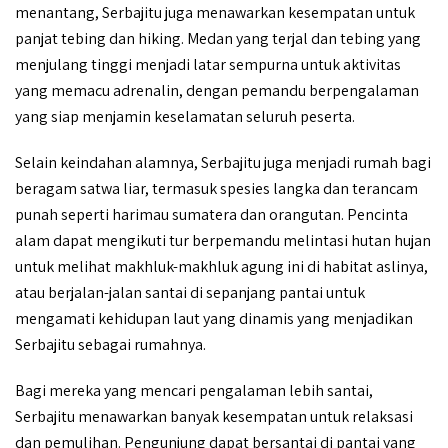
menantang, Serbajitu juga menawarkan kesempatan untuk
panjat tebing dan hiking. Medan yang terjal dan tebing yang
menjulang tinggi menjadi latar sempurna untuk aktivitas
yang memacu adrenalin, dengan pemandu berpengalaman
yang siap menjamin keselamatan seluruh peserta.
Selain keindahan alamnya, Serbajitu juga menjadi rumah bagi
beragam satwa liar, termasuk spesies langka dan terancam
punah seperti harimau sumatera dan orangutan. Pencinta
alam dapat mengikuti tur berpemandu melintasi hutan hujan
untuk melihat makhluk-makhluk agung ini di habitat aslinya,
atau berjalan-jalan santai di sepanjang pantai untuk
mengamati kehidupan laut yang dinamis yang menjadikan
Serbajitu sebagai rumahnya.
Bagi mereka yang mencari pengalaman lebih santai,
Serbajitu menawarkan banyak kesempatan untuk relaksasi
dan pemulihan. Pengunjung dapat bersantai di pantai yang