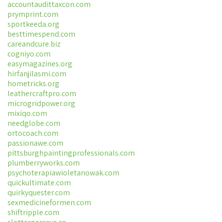
accountaudittaxcon.com
prymprint.com
sportkeeda.org
besttimespend.com
careandcure.biz
cogniyo.com
easymagazines.org
hirfanjilasmi.com
hometricks.org
leathercraftpro.com
microgridpower.org
mixiqo.com
needglobe.com
ortocoach.com
passionawe.com
pittsburghpaintingprofessionals.com
plumberryworks.com
psychoterapiawioletanowak.com
quickultimate.com
quirkyquester.com
sexmedicineformen.com
shiftripple.com