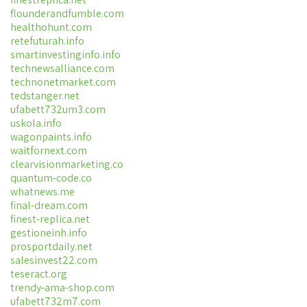
flounderandfumble.com
healthohunt.com
retefuturah.info
smartinvestinginfo.info
technewsalliance.com
technonetmarket.com
tedstanger.net
ufabett732um3.com
uskola.info
wagonpaints.info
waitfornext.com
clearvisionmarketing.co
quantum-code.co
whatnews.me
final-dream.com
finest-replica.net
gestioneinh.info
prosportdaily.net
salesinvest22.com
teseract.org
trendy-ama-shop.com
ufabett732m7.com