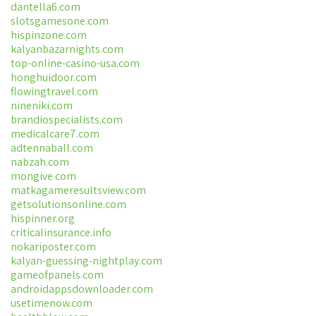
dantella6.com
slotsgamesone.com
hispinzone.com
kalyanbazarnights.com
top-online-casino-usa.com
honghuidoor.com
flowingtravel.com
nineniki.com
brandiospecialists.com
medicalcare7.com
adtennaball.com
nabzah.com
mongive.com
matkagameresultsview.com
getsolutionsonline.com
hispinner.org
criticalinsurance.info
nokariposter.com
kalyan-guessing-nightplay.com
gameofpanels.com
androidappsdownloader.com
usetimenow.com