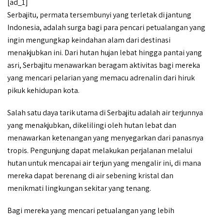
[ad_1]
Serbajitu, permata tersembunyi yang terletak di jantung
Indonesia, adalah surga bagi para pencari petualangan yang
ingin mengungkap keindahan alam dari destinasi
menakjubkan ini. Dari hutan hujan lebat hingga pantai yang
asri, Serbajitu menawarkan beragam aktivitas bagi mereka
yang mencari pelarian yang memacu adrenalin dari hiruk
pikuk kehidupan kota.
Salah satu daya tarik utama di Serbajitu adalah air terjunnya
yang menakjubkan, dikelilingi oleh hutan lebat dan
menawarkan ketenangan yang menyegarkan dari panasnya
tropis. Pengunjung dapat melakukan perjalanan melalui
hutan untuk mencapai air terjun yang mengalir ini, di mana
mereka dapat berenang di air sebening kristal dan
menikmati lingkungan sekitar yang tenang.
Bagi mereka yang mencari petualangan yang lebih