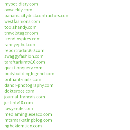
mypet-diary.com
oxweekly.com
panamacitydeckcontractors.com
westfashions.com
toolshandy.com
travelstager.com
trendinspires.com
rannyephul.com
reportradar360.com
swaggyfashion.com
taraftariumtv10.com
questionquery.com
bodybuildinglegend.com
brilliant-nails.com
dandr-photography.com
dokteroce.com
journal-francais.com
justintv10.com
lawyerule.com
mediamingleseaco.com
mtsmarketingblog.com
nghekiemtien.com