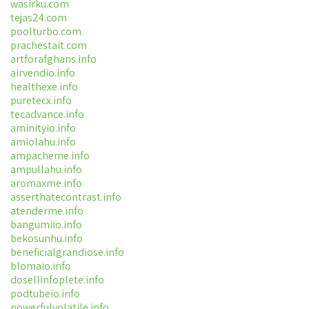
wasirku.com
tejas24.com
poolturbo.com
prachestait.com
artforafghans.info
airvendio.info
healthexe.info
puretecx.info
tecadvance.info
aminityio.info
amiolahu.info
ampacheme.info
ampullahu.info
aromaxme.info
asserthatecontrast.info
atenderme.info
bangumiio.info
bekosunhu.info
beneficialgrandiose.info
blomaio.info
dosellinfoplete.info
podtubeio.info
powerfulvolatile.info