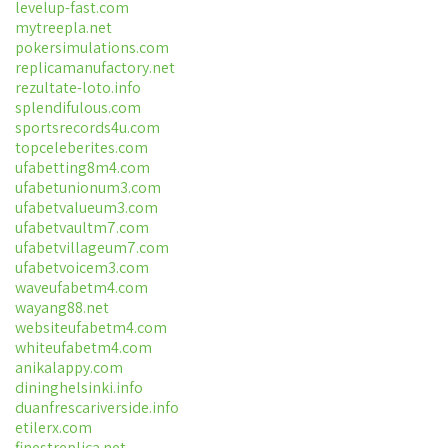
levelup-fast.com
mytreepla.net
pokersimulations.com
replicamanufactory.net
rezultate-loto.info
splendifulous.com
sportsrecords4u.com
topceleberites.com
ufabetting8m4.com
ufabetunionum3.com
ufabetvalueum3.com
ufabetvaultm7.com
ufabetvillageum7.com
ufabetvoicem3.com
waveufabetm4.com
wayang88.net
websiteufabetm4.com
whiteufabetm4.com
anikalappy.com
dininghelsinki.info
duanfrescariverside.info
etilerx.com
finestreplica.net