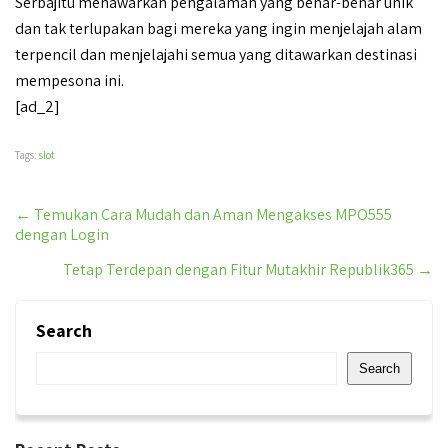
Serbajitu menawarkan pengalaman yang benar-benar unik
dan tak terlupakan bagi mereka yang ingin menjelajah alam
terpencil dan menjelajahi semua yang ditawarkan destinasi
mempesona ini.
[ad_2]
Tags:
slot
Post
←
Temukan Cara Mudah dan Aman Mengakses MPO555
dengan Login
navigation
Tetap Terdepan dengan Fitur Mutakhir Republik365
→
Search
Search