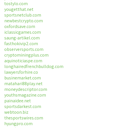
tostylo.com
yougetthat.net
sportsnetclub.com
newbestcrypto.com
oxfordsave.com
iclassicgames.com
saung-artikel.com
fasthokivip2.com
observersports.com
cryptominingplus.com
aquinoticiaspe.com
longhairedfrenchbulldog.com
lawyersforhire.co
businemarket.com
matahari88play.net
moneydescriptor.com
youthsmagazine.com
painaidee.net
sportsdarkest.com
webtoon.biz
thesportswires.com
hyungpro.com