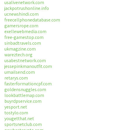
usalivenetwork.com
jackpotrushonline.info
ucnewshindi.com
freecellphonedatabase.com
gamersrope.com
exellewebmedia.com
free-gamestop.com
sinbadtravels.com
ukmagzine.com
wareztech.org
usabestnetwork.com
jessepinkmanoutfit.com
umailsend.com
retarys.com
fasterformationcpf.com
goldensnuggles.com
lookbattlemap.com
buyrdpservice.com
yesport.net
tostylo.com
yougetthat.net
sportsnetclub.com