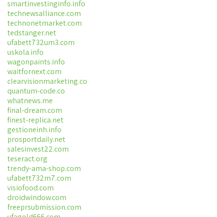
smartinvestinginfo.info
technewsalliance.com
technonetmarket.com
tedstanger.net
ufabett732um3.com
uskola.info
wagonpaints.info
waitfornext.com
clearvisionmarketing.co
quantum-code.co
whatnews.me
final-dream.com
finest-replica.net
gestioneinh.info
prosportdaily.net
salesinvest22.com
teseract.org
trendy-ama-shop.com
ufabett732m7.com
visiofood.com
droidwindow.com
freeprsubmission.com
ufagold666.com