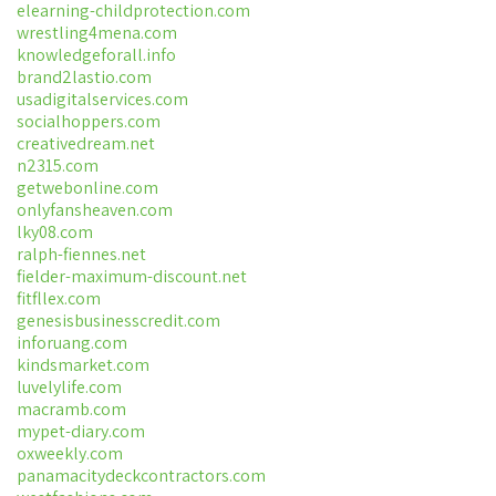
elearning-childprotection.com
wrestling4mena.com
knowledgeforall.info
brand2lastio.com
usadigitalservices.com
socialhoppers.com
creativedream.net
n2315.com
getwebonline.com
onlyfansheaven.com
lky08.com
ralph-fiennes.net
fielder-maximum-discount.net
fitfllex.com
genesisbusinesscredit.com
inforuang.com
kindsmarket.com
luvelylife.com
macramb.com
mypet-diary.com
oxweekly.com
panamacitydeckcontractors.com