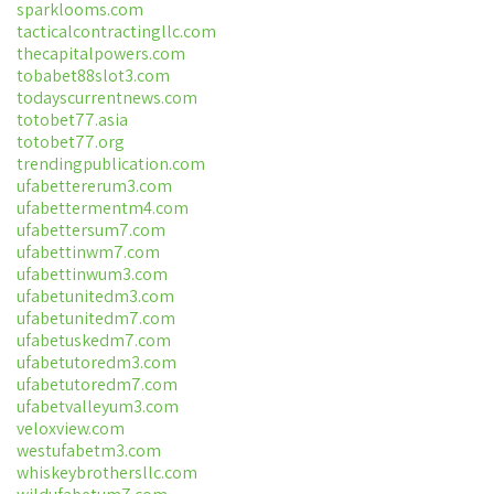
sparklooms.com
tacticalcontractingllc.com
thecapitalpowers.com
tobabet88slot3.com
todayscurrentnews.com
totobet77.asia
totobet77.org
trendingpublication.com
ufabettererum3.com
ufabettermentm4.com
ufabettersum7.com
ufabettinwm7.com
ufabettinwum3.com
ufabetunitedm3.com
ufabetunitedm7.com
ufabetuskedm7.com
ufabetutoredm3.com
ufabetutoredm7.com
ufabetvalleyum3.com
veloxview.com
westufabetm3.com
whiskeybrothersllc.com