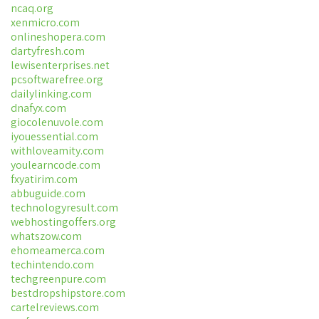
ncaq.org
xenmicro.com
onlineshopera.com
dartyfresh.com
lewisenterprises.net
pcsoftwarefree.org
dailylinking.com
dnafyx.com
giocolenuvole.com
iyouessential.com
withloveamity.com
youlearncode.com
fxyatirim.com
abbuguide.com
technologyresult.com
webhostingoffers.org
whatszow.com
ehomeamerca.com
techintendo.com
techgreenpure.com
bestdropshipstore.com
cartelreviews.com