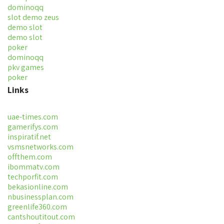
dominoqq
slot demo zeus
demo slot
demo slot
poker
dominoqq
pkv games
poker
Links
uae-times.com
gamerifys.com
inspiratif.net
vsmsnetworks.com
offthem.com
ibommatv.com
techporfit.com
bekasionline.com
nbusinessplan.com
greenlife360.com
cantshoutitout.com