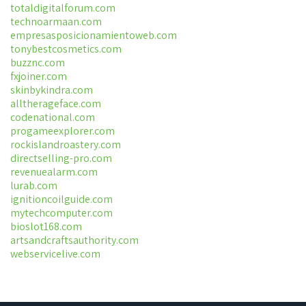
totaldigitalforum.com
technoarmaan.com
empresasposicionamientoweb.com
tonybestcosmetics.com
buzznc.com
fxjoiner.com
skinbykindra.com
alltherageface.com
codenational.com
progameexplorer.com
rockislandroastery.com
directselling-pro.com
revenuealarm.com
lurab.com
ignitioncoilguide.com
mytechcomputer.com
bioslot168.com
artsandcraftsauthority.com
webservicelive.com