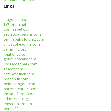
Links
stagehubs.com
1x2forum.net
login99bet.com
secretcourtesans.com
onlinebahisforum1.com
chicagoheadline.com
camming.org
rajalion88.com
goupuntacana.com
riversedgepark.com
zaseez.com
catchycrunch.com
nofaphub.com
nefertitingalls.com
patsyscreations.com
income4proof.com
educaritas.org
lensajelajah.com
betflik09.net