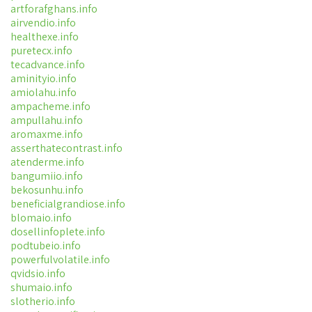
artforafghans.info
airvendio.info
healthexe.info
puretecx.info
tecadvance.info
aminityio.info
amiolahu.info
ampacheme.info
ampullahu.info
aromaxme.info
asserthatecontrast.info
atenderme.info
bangumiio.info
bekosunhu.info
beneficialgrandiose.info
blomaio.info
dosellinfoplete.info
podtubeio.info
powerfulvolatile.info
qvidsio.info
shumaio.info
slotherio.info