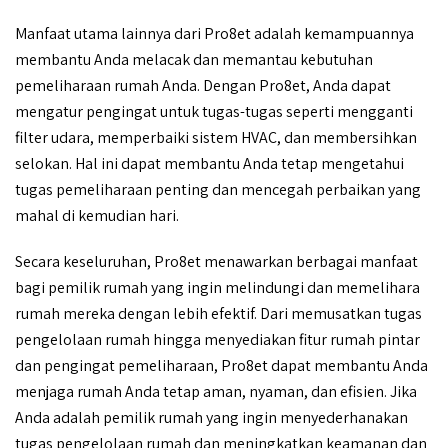
Manfaat utama lainnya dari Pro8et adalah kemampuannya
membantu Anda melacak dan memantau kebutuhan
pemeliharaan rumah Anda. Dengan Pro8et, Anda dapat
mengatur pengingat untuk tugas-tugas seperti mengganti
filter udara, memperbaiki sistem HVAC, dan membersihkan
selokan. Hal ini dapat membantu Anda tetap mengetahui
tugas pemeliharaan penting dan mencegah perbaikan yang
mahal di kemudian hari.
Secara keseluruhan, Pro8et menawarkan berbagai manfaat
bagi pemilik rumah yang ingin melindungi dan memelihara
rumah mereka dengan lebih efektif. Dari memusatkan tugas
pengelolaan rumah hingga menyediakan fitur rumah pintar
dan pengingat pemeliharaan, Pro8et dapat membantu Anda
menjaga rumah Anda tetap aman, nyaman, dan efisien. Jika
Anda adalah pemilik rumah yang ingin menyederhanakan
tugas pengelolaan rumah dan meningkatkan keamanan dan