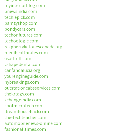
myinteriorblog.com
bnewsindia.com
techiepick.com
bamzyshop.com
pondycars.com
techonfutures.com
techoologic.com
raspberryketonescanada.org
medihealthrules.com
usathrill.com
vshapedental.com
canfandalucia.org
yourengineguide.com
nybreakings.com
outstationcabsservices.com
thekrtagy.com
xchangeindia.com
coolmicrotech.com
dreamhousehack.com
the-techteacher.com
automobilenews-online.com
fashionalltimes.com