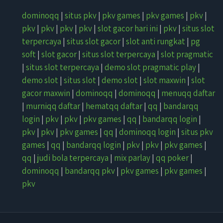
dominoqq
|
situs pkv
|
pkv games
|
pkv games
|
pkv
|
pkv
|
pkv
|
pkv
|
pkv
|
slot gacor hari ini
|
pkv
|
situs slot
terpercaya
|
situs slot gacor
|
slot anti rungkat
|
pg
soft
|
slot gacor
|
situs slot terpercaya
|
slot pragmatic
|
situs slot terpercaya
|
demo slot pragmatic play
|
demo slot
|
situs slot
|
demo slot
|
slot maxwin
|
slot
gacor maxwin
|
dominoqq
|
dominoqq
|
menuqq daftar
|
murniqq daftar
|
hematqq daftar
|
qq
|
bandarqq
login
|
pkv
|
pkv
|
pkv games
|
qq
|
bandarqq login
|
pkv
|
pkv
|
pkv games
|
qq
|
dominoqq login
|
situs pkv
games
|
qq
|
bandarqq login
|
pkv
|
pkv
|
pkv games
|
qq
|
judi bola terpercaya
|
mix parlay
|
qq poker
|
dominoqq
|
bandarqq pkv
|
pkv games
|
pkv games
|
pkv