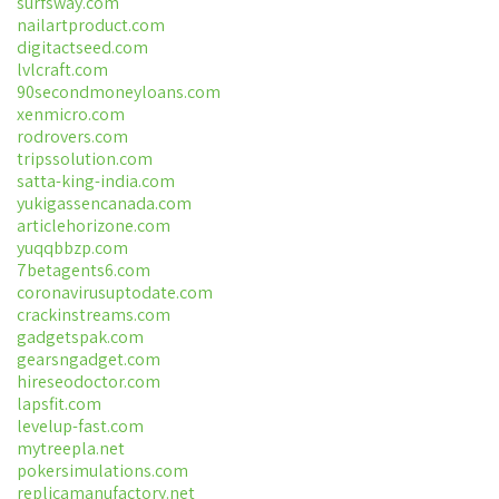
surfsway.com
nailartproduct.com
digitactseed.com
lvlcraft.com
90secondmoneyloans.com
xenmicro.com
rodrovers.com
tripssolution.com
satta-king-india.com
yukigassencanada.com
articlehorizone.com
yuqqbbzp.com
7betagents6.com
coronavirusuptodate.com
crackinstreams.com
gadgetspak.com
gearsngadget.com
hireseodoctor.com
lapsfit.com
levelup-fast.com
mytreepla.net
pokersimulations.com
replicamanufactory.net