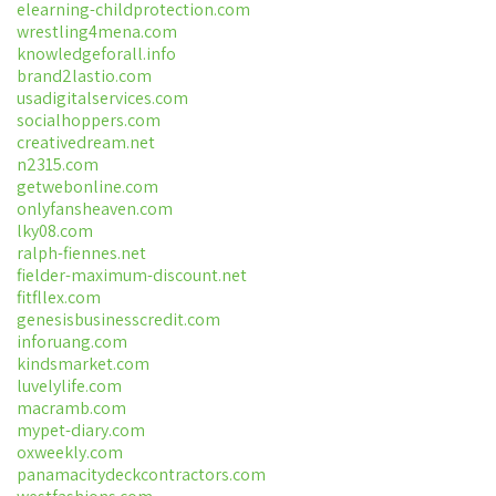
elearning-childprotection.com
wrestling4mena.com
knowledgeforall.info
brand2lastio.com
usadigitalservices.com
socialhoppers.com
creativedream.net
n2315.com
getwebonline.com
onlyfansheaven.com
lky08.com
ralph-fiennes.net
fielder-maximum-discount.net
fitfllex.com
genesisbusinesscredit.com
inforuang.com
kindsmarket.com
luvelylife.com
macramb.com
mypet-diary.com
oxweekly.com
panamacitydeckcontractors.com