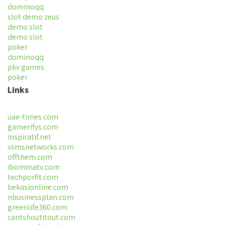
dominoqq
slot demo zeus
demo slot
demo slot
poker
dominoqq
pkv games
poker
Links
uae-times.com
gamerifys.com
inspiratif.net
vsmsnetworks.com
offthem.com
ibommatv.com
techporfit.com
bekasionline.com
nbusinessplan.com
greenlife360.com
cantshoutitout.com