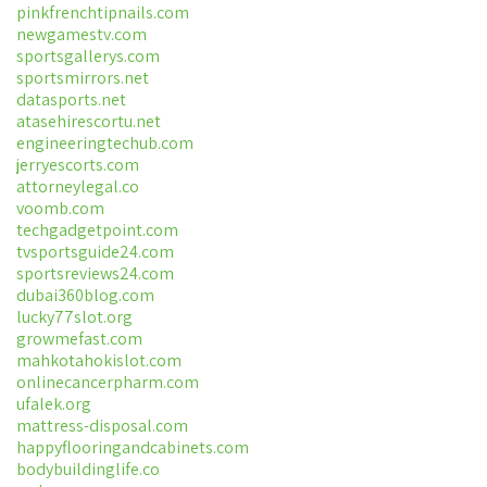
pinkfrenchtipnails.com
newgamestv.com
sportsgallerys.com
sportsmirrors.net
datasports.net
atasehirescortu.net
engineeringtechub.com
jerryescorts.com
attorneylegal.co
voomb.com
techgadgetpoint.com
tvsportsguide24.com
sportsreviews24.com
dubai360blog.com
lucky77slot.org
growmefast.com
mahkotahokislot.com
onlinecancerpharm.com
ufalek.org
mattress-disposal.com
happyflooringandcabinets.com
bodybuildinglife.co