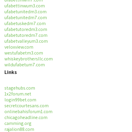
ufabettinwum3.com
ufabetunitedm3.com
ufabetunitedm7.com
ufabetuskedm7.com
ufabetutoredm3.com
ufabetutoredm7.com
ufabetvalleyum3.com
veloxview.com
westufabetm3.com
whiskeybrothersllc.com
wildufabetum7.com
Links
stagehubs.com
1x2forum.net
login99bet.com
secretcourtesans.com
onlinebahisforum1.com
chicagoheadline.com
camming.org
rajalion88.com