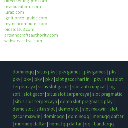
directselling-pro.com
revenuealarm.com
lurab.com
ignitioncoilguide.com
mytechcomputer.com
bioslot168.com
artsandcraftsauthority.com
webservicelive.com
dominoqq
|
situs pkv
|
pkv games
|
pkv games
|
pkv
|
pkv
|
pkv
|
pkv
|
pkv
|
slot gacor hari ini
|
pkv
|
situs slot
terpercaya
|
situs slot gacor
|
slot anti rungkat
|
pg
soft
|
slot gacor
|
situs slot terpercaya
|
slot pragmatic
|
situs slot terpercaya
|
demo slot pragmatic play
|
demo slot
|
situs slot
|
demo slot
|
slot maxwin
|
slot
gacor maxwin
|
dominoqq
|
dominoqq
|
menuqq daftar
|
murniqq daftar
|
hematqq daftar
|
qq
|
bandarqq