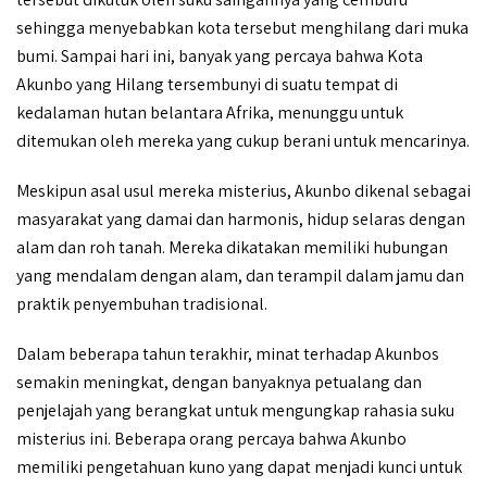
sehingga menyebabkan kota tersebut menghilang dari muka
bumi. Sampai hari ini, banyak yang percaya bahwa Kota
Akunbo yang Hilang tersembunyi di suatu tempat di
kedalaman hutan belantara Afrika, menunggu untuk
ditemukan oleh mereka yang cukup berani untuk mencarinya.
Meskipun asal usul mereka misterius, Akunbo dikenal sebagai
masyarakat yang damai dan harmonis, hidup selaras dengan
alam dan roh tanah. Mereka dikatakan memiliki hubungan
yang mendalam dengan alam, dan terampil dalam jamu dan
praktik penyembuhan tradisional.
Dalam beberapa tahun terakhir, minat terhadap Akunbos
semakin meningkat, dengan banyaknya petualang dan
penjelajah yang berangkat untuk mengungkap rahasia suku
misterius ini. Beberapa orang percaya bahwa Akunbo
memiliki pengetahuan kuno yang dapat menjadi kunci untuk