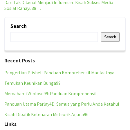
Dari Tak Dikenal Menjadi Influencer: Kisah Sukses Media
navigation
Sosial Rahayu88
→
Search
Search
Recent Posts
Pengertian Plisbet: Panduan Komprehensif Manfaatnya
Temukan Keunikan Bunga99
Memahami Winlose99: Panduan Komprehensif
Panduan Utama Parlay4D: Semua yang Perlu Anda Ketahui
Kisah Dibalik Ketenaran Meteorik Arjuna96
Links