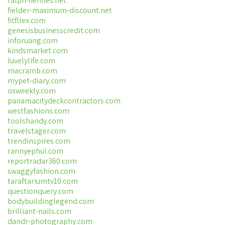
ralph-fiennes.net
fielder-maximum-discount.net
fitfllex.com
genesisbusinesscredit.com
inforuang.com
kindsmarket.com
luvelylife.com
macramb.com
mypet-diary.com
oxweekly.com
panamacitydeckcontractors.com
westfashions.com
toolshandy.com
travelstager.com
trendinspires.com
rannyephul.com
reportradar360.com
swaggyfashion.com
taraftariumtv10.com
questionquery.com
bodybuildinglegend.com
brilliant-nails.com
dandr-photography.com