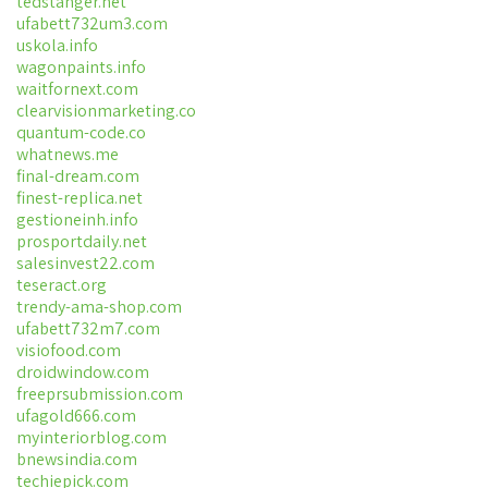
tedstanger.net
ufabett732um3.com
uskola.info
wagonpaints.info
waitfornext.com
clearvisionmarketing.co
quantum-code.co
whatnews.me
final-dream.com
finest-replica.net
gestioneinh.info
prosportdaily.net
salesinvest22.com
teseract.org
trendy-ama-shop.com
ufabett732m7.com
visiofood.com
droidwindow.com
freeprsubmission.com
ufagold666.com
myinteriorblog.com
bnewsindia.com
techiepick.com