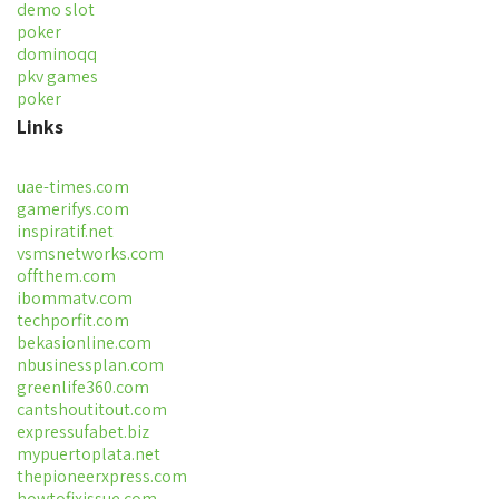
demo slot
poker
dominoqq
pkv games
poker
Links
uae-times.com
gamerifys.com
inspiratif.net
vsmsnetworks.com
offthem.com
ibommatv.com
techporfit.com
bekasionline.com
nbusinessplan.com
greenlife360.com
cantshoutitout.com
expressufabet.biz
mypuertoplata.net
thepioneerxpress.com
howtofixissue.com