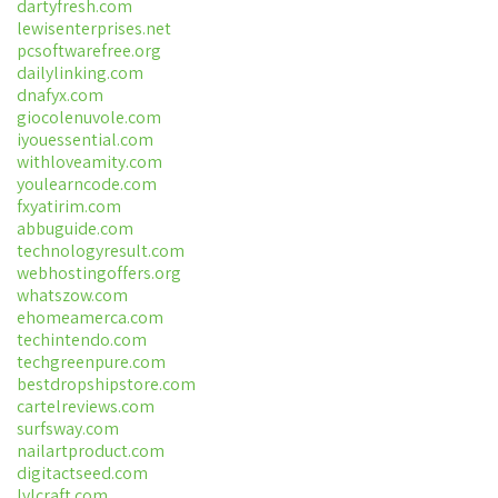
dartyfresh.com
lewisenterprises.net
pcsoftwarefree.org
dailylinking.com
dnafyx.com
giocolenuvole.com
iyouessential.com
withloveamity.com
youlearncode.com
fxyatirim.com
abbuguide.com
technologyresult.com
webhostingoffers.org
whatszow.com
ehomeamerca.com
techintendo.com
techgreenpure.com
bestdropshipstore.com
cartelreviews.com
surfsway.com
nailartproduct.com
digitactseed.com
lvlcraft.com