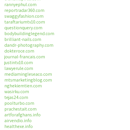
rannyephul.com
reportradar360.com
swaggyfashion.com
taraftariumtv10.com
questionquery.com
bodybuildinglegend.com
brilliant-nails.com
dandr-photography.com
dokteroce.com
journal-francais.com
justintv10.com
lawyerule.com
mediamingleseaco.com
mtsmarketingblog.com
nghekiemtien.com
wasirku.com
tejas24.com
poolturbo.com
prachestait.com
artforafghans.info
airvendio.info
healthexe.info