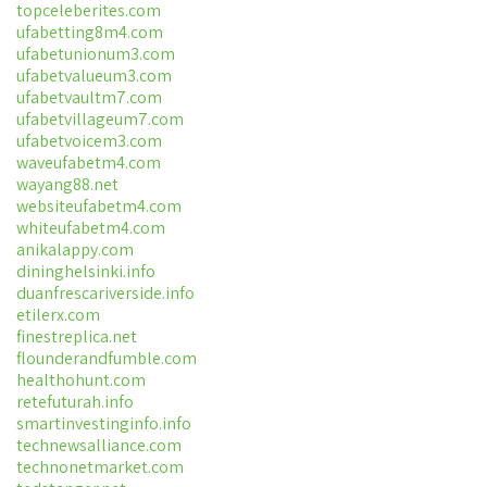
topceleberites.com
ufabetting8m4.com
ufabetunionum3.com
ufabetvalueum3.com
ufabetvaultm7.com
ufabetvillageum7.com
ufabetvoicem3.com
waveufabetm4.com
wayang88.net
websiteufabetm4.com
whiteufabetm4.com
anikalappy.com
dininghelsinki.info
duanfrescariverside.info
etilerx.com
finestreplica.net
flounderandfumble.com
healthohunt.com
retefuturah.info
smartinvestinginfo.info
technewsalliance.com
technonetmarket.com