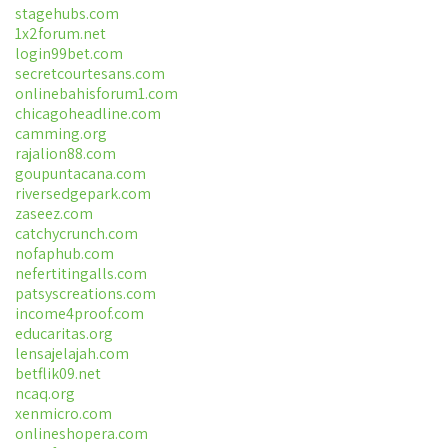
stagehubs.com
1x2forum.net
login99bet.com
secretcourtesans.com
onlinebahisforum1.com
chicagoheadline.com
camming.org
rajalion88.com
goupuntacana.com
riversedgepark.com
zaseez.com
catchycrunch.com
nofaphub.com
nefertitingalls.com
patsyscreations.com
income4proof.com
educaritas.org
lensajelajah.com
betflik09.net
ncaq.org
xenmicro.com
onlineshopera.com