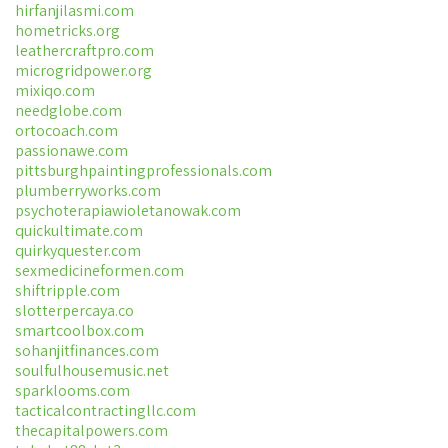
hirfanjilasmi.com
hometricks.org
leathercraftpro.com
microgridpower.org
mixiqo.com
needglobe.com
ortocoach.com
passionawe.com
pittsburghpaintingprofessionals.com
plumberryworks.com
psychoterapiawioletanowak.com
quickultimate.com
quirkyquester.com
sexmedicineformen.com
shiftripple.com
slotterpercaya.co
smartcoolbox.com
sohanjitfinances.com
soulfulhousemusic.net
sparklooms.com
tacticalcontractingllc.com
thecapitalpowers.com