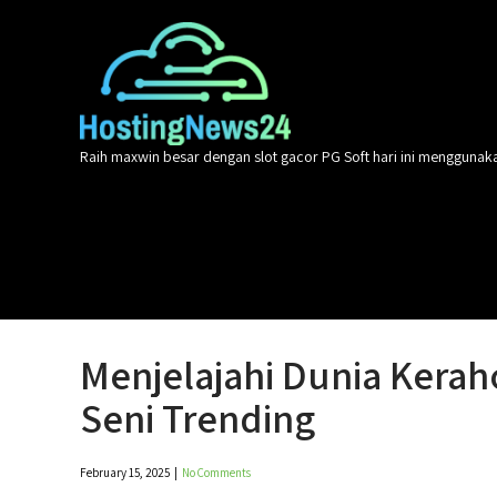
Skip
to
content
Raih maxwin besar dengan slot gacor PG Soft hari ini menggunakan
Menjelajahi Dunia Kera
Seni Trending
February 15, 2025
|
No Comments