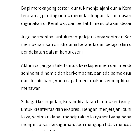
Bagi mereka yang tertarik untuk menjelajahi dunia Ker
terutama, penting untuk memulai dengan dasar -dasar
digunakan di Kerahoki, dan berlatih menciptakan desa
Juga bermanfaat untuk mempelajari karya seniman Kera
membenamkan diri di dunia Kerahoki dan belajar dari
pendekatan dalam bentuk seni.
Akhirnya, jangan takut untuk bereksperimen dan mendor
seni yang dinamis dan berkembang, dan ada banyak rua
dan desain baru, Anda dapat menemukan kemungkinan b
menawan.
Sebagai kesimpulan, Kerahoki adalah bentuk seni ya
untuk kreativitas dan ekspresi. Dengan menjelajahi du
kaya, seniman dapat menciptakan karya seni yang ben
menginspirasi kekaguman. Jadi mengapa tidak mencoba