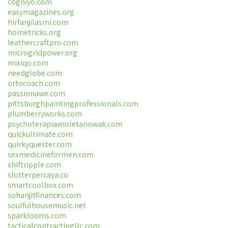
cogniyo.com
easymagazines.org
hirfanjilasmi.com
hometricks.org
leathercraftpro.com
microgridpower.org
mixiqo.com
needglobe.com
ortocoach.com
passionawe.com
pittsburghpaintingprofessionals.com
plumberryworks.com
psychoterapiawioletanowak.com
quickultimate.com
quirkyquester.com
sexmedicineformen.com
shiftripple.com
slotterpercaya.co
smartcoolbox.com
sohanjitfinances.com
soulfulhousemusic.net
sparklooms.com
tacticalcontractingllc.com