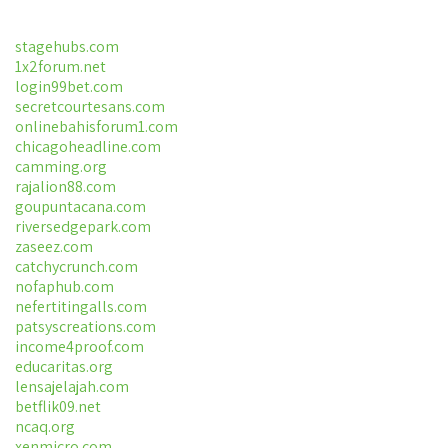
stagehubs.com
1x2forum.net
login99bet.com
secretcourtesans.com
onlinebahisforum1.com
chicagoheadline.com
camming.org
rajalion88.com
goupuntacana.com
riversedgepark.com
zaseez.com
catchycrunch.com
nofaphub.com
nefertitingalls.com
patsyscreations.com
income4proof.com
educaritas.org
lensajelajah.com
betflik09.net
ncaq.org
xenmicro.com