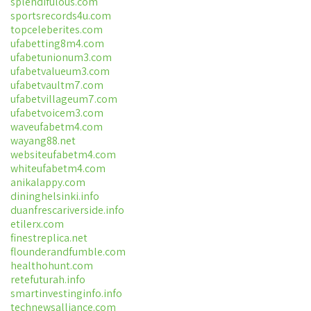
splendifulous.com
sportsrecords4u.com
topceleberites.com
ufabetting8m4.com
ufabetunionum3.com
ufabetvalueum3.com
ufabetvaultm7.com
ufabetvillageum7.com
ufabetvoicem3.com
waveufabetm4.com
wayang88.net
websiteufabetm4.com
whiteufabetm4.com
anikalappy.com
dininghelsinki.info
duanfrescariverside.info
etilerx.com
finestreplica.net
flounderandfumble.com
healthohunt.com
retefuturah.info
smartinvestinginfo.info
technewsalliance.com