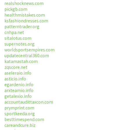
realshocknews.com
pickgb.com
healthmistakes.com
ksfashiondresses.com
patterntrader.org
cnhpa.net
sitalotus.com
supernotes.org
worldsportsempires.com
updatecentral360.com
katamastah.com
zqscore.net
aseleraio.info
asticio.info
egardenio.info
arxteamio.info
getalexio.info
accountaudittaxcon.com
prymprint.com
sportkeeda.org
besttimespend.com
careandcure.biz