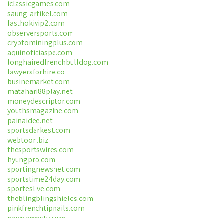
iclassicgames.com
saung-artikel.com
fasthokivip2.com
observersports.com
cryptominingplus.com
aquinoticiaspe.com
longhairedfrenchbulldog.com
lawyersforhire.co
businemarket.com
matahari88play.net
moneydescriptor.com
youthsmagazine.com
painaidee.net
sportsdarkest.com
webtoon.biz
thesportswires.com
hyungpro.com
sportingnewsnet.com
sportstime24day.com
sporteslive.com
theblingblingshields.com
pinkfrenchtipnails.com
newgamestv.com