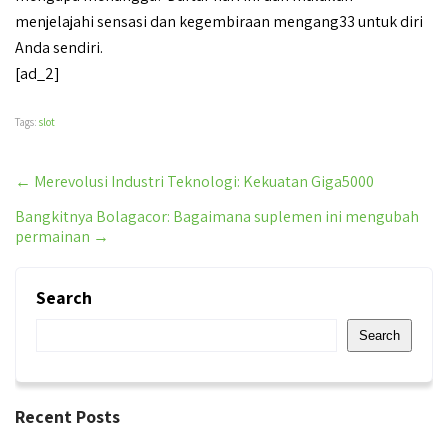
menjelajahi sensasi dan kegembiraan mengang33 untuk diri
Anda sendiri.
[ad_2]
Tags:
slot
Post
←
Merevolusi Industri Teknologi: Kekuatan Giga5000
Bangkitnya Bolagacor: Bagaimana suplemen ini mengubah
navigation
permainan
→
Search
Search
Recent Posts