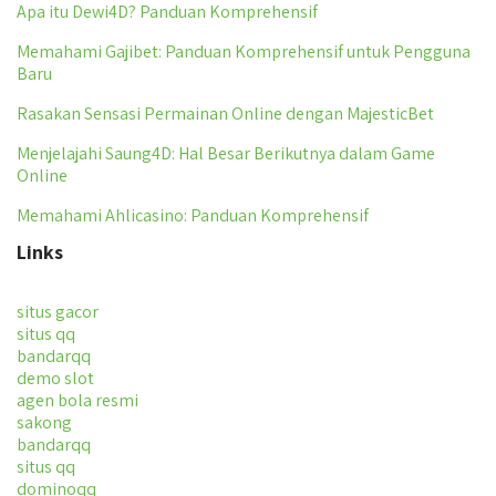
Apa itu Dewi4D? Panduan Komprehensif
Memahami Gajibet: Panduan Komprehensif untuk Pengguna
Baru
Rasakan Sensasi Permainan Online dengan MajesticBet
Menjelajahi Saung4D: Hal Besar Berikutnya dalam Game
Online
Memahami Ahlicasino: Panduan Komprehensif
Links
situs gacor
situs qq
bandarqq
demo slot
agen bola resmi
sakong
bandarqq
situs qq
dominoqq