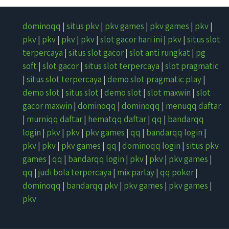
dominoqq
|
situs pkv
|
pkv games
|
pkv games
|
pkv
|
pkv
|
pkv
|
pkv
|
pkv
|
slot gacor hari ini
|
pkv
|
situs slot
terpercaya
|
situs slot gacor
|
slot anti rungkat
|
pg
soft
|
slot gacor
|
situs slot terpercaya
|
slot pragmatic
|
situs slot terpercaya
|
demo slot pragmatic play
|
demo slot
|
situs slot
|
demo slot
|
slot maxwin
|
slot
gacor maxwin
|
dominoqq
|
dominoqq
|
menuqq daftar
|
murniqq daftar
|
hematqq daftar
|
qq
|
bandarqq
login
|
pkv
|
pkv
|
pkv games
|
qq
|
bandarqq login
|
pkv
|
pkv
|
pkv games
|
qq
|
dominoqq login
|
situs pkv
games
|
qq
|
bandarqq login
|
pkv
|
pkv
|
pkv games
|
qq
|
judi bola terpercaya
|
mix parlay
|
qq poker
|
dominoqq
|
bandarqq pkv
|
pkv games
|
pkv games
|
pkv