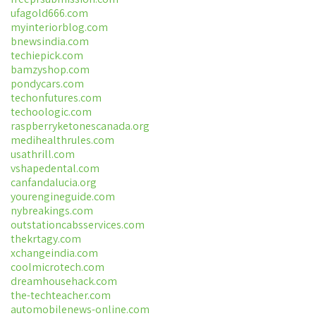
ufagold666.com
myinteriorblog.com
bnewsindia.com
techiepick.com
bamzyshop.com
pondycars.com
techonfutures.com
techoologic.com
raspberryketonescanada.org
medihealthrules.com
usathrill.com
vshapedental.com
canfandalucia.org
yourengineguide.com
nybreakings.com
outstationcabsservices.com
thekrtagy.com
xchangeindia.com
coolmicrotech.com
dreamhousehack.com
the-techteacher.com
automobilenews-online.com