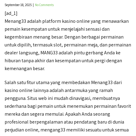
September 18, 2025
|
No Comments
[ad_1]
Menang33 adalah platform kasino online yang menawarkan
pemain kesempatan untuk menjelajahi sensasi dan
kegembiraan menang besar. Dengan berbagai permainan
untuk dipilih, termasuk slot, permainan meja, dan permainan
dealer langsung, MANG33 adalah pintu gerbang Anda ke
hiburan tanpa akhir dan kesempatan untuk pergi dengan
kemenangan besar.
Salah satu fitur utama yang membedakan Menang33 dari
kasino online lainnya adalah antarmuka yang ramah
pengguna. Situs web ini mudah dinavigasi, membuatnya
sederhana bagi pemain untuk menemukan permainan favorit
mereka dan segera memulai. Apakah Anda seorang
profesional berpengalaman atau pendatang baru di dunia
perjudian online, mengang33 memiliki sesuatu untuk semua