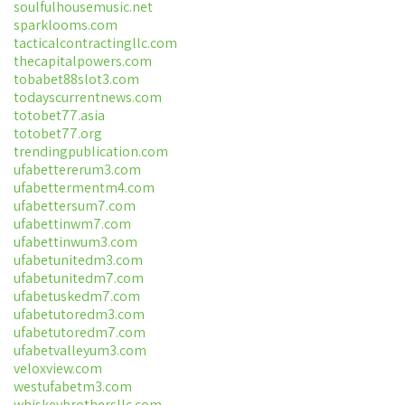
soulfulhousemusic.net
sparklooms.com
tacticalcontractingllc.com
thecapitalpowers.com
tobabet88slot3.com
todayscurrentnews.com
totobet77.asia
totobet77.org
trendingpublication.com
ufabettererum3.com
ufabettermentm4.com
ufabettersum7.com
ufabettinwm7.com
ufabettinwum3.com
ufabetunitedm3.com
ufabetunitedm7.com
ufabetuskedm7.com
ufabetutoredm3.com
ufabetutoredm7.com
ufabetvalleyum3.com
veloxview.com
westufabetm3.com
whiskeybrothersllc.com