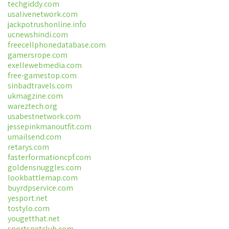
techgiddy.com
usalivenetwork.com
jackpotrushonline.info
ucnewshindi.com
freecellphonedatabase.com
gamersrope.com
exellewebmedia.com
free-gamestop.com
sinbadtravels.com
ukmagzine.com
wareztech.org
usabestnetwork.com
jessepinkmanoutfit.com
umailsend.com
retarys.com
fasterformationcpf.com
goldensnuggles.com
lookbattlemap.com
buyrdpservice.com
yesport.net
tostylo.com
yougetthat.net
sportsnetclub.com