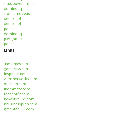
situs poker online
dominoqq
slot demo zeus
demo slot
demo slot
poker
dominoqq
pkv games
poker
Links
uae-times.com
gamerifys.com
inspiratif.net
vsmsnetworks.com
offthem.com
ibommatv.com
techporfit.com
bekasionline.com
nbusinessplan.com
greenlife360.com