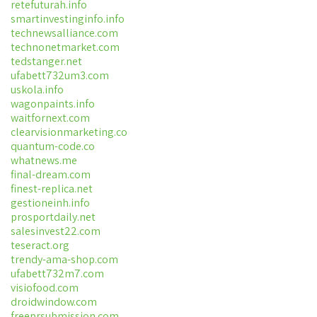
retefuturah.info
smartinvestinginfo.info
technewsalliance.com
technonetmarket.com
tedstanger.net
ufabett732um3.com
uskola.info
wagonpaints.info
waitfornext.com
clearvisionmarketing.co
quantum-code.co
whatnews.me
final-dream.com
finest-replica.net
gestioneinh.info
prosportdaily.net
salesinvest22.com
teseract.org
trendy-ama-shop.com
ufabett732m7.com
visiofood.com
droidwindow.com
freeprsubmission.com