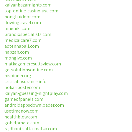
kalyanbazarnights.com
top-online-casino-usa.com
honghuidoor.com
flowingtravel.com
nineniki.com
brandiospecialists.com
medicalcare7.com
adtennaball.com
nabzah.com
mongive.com
matkagameresultsview.com
getsolutionsonline.com
hispinner.org
criticalinsurance.info
nokariposter.com
kalyan-guessing-nightplay.com
gameofpanels.com
androidappsdownloader.com
usetimenow.com
healthblow.com
gohelpmate.com
rajdhani-satta-matka.com