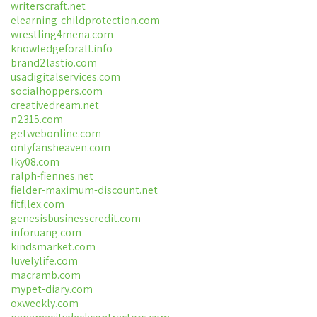
writerscraft.net
elearning-childprotection.com
wrestling4mena.com
knowledgeforall.info
brand2lastio.com
usadigitalservices.com
socialhoppers.com
creativedream.net
n2315.com
getwebonline.com
onlyfansheaven.com
lky08.com
ralph-fiennes.net
fielder-maximum-discount.net
fitfllex.com
genesisbusinesscredit.com
inforuang.com
kindsmarket.com
luvelylife.com
macramb.com
mypet-diary.com
oxweekly.com