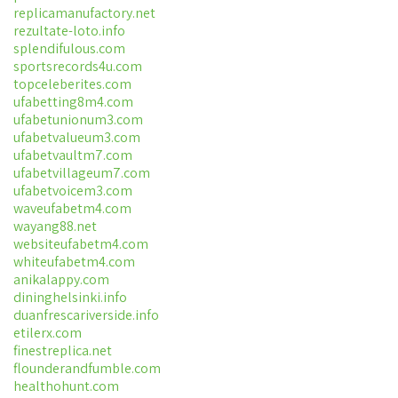
replicamanufactory.net
rezultate-loto.info
splendifulous.com
sportsrecords4u.com
topceleberites.com
ufabetting8m4.com
ufabetunionum3.com
ufabetvalueum3.com
ufabetvaultm7.com
ufabetvillageum7.com
ufabetvoicem3.com
waveufabetm4.com
wayang88.net
websiteufabetm4.com
whiteufabetm4.com
anikalappy.com
dininghelsinki.info
duanfrescariverside.info
etilerx.com
finestreplica.net
flounderandfumble.com
healthohunt.com