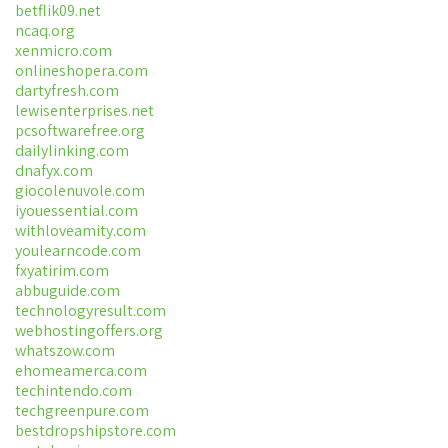
betflik09.net
ncaq.org
xenmicro.com
onlineshopera.com
dartyfresh.com
lewisenterprises.net
pcsoftwarefree.org
dailylinking.com
dnafyx.com
giocolenuvole.com
iyouessential.com
withloveamity.com
youlearncode.com
fxyatirim.com
abbuguide.com
technologyresult.com
webhostingoffers.org
whatszow.com
ehomeamerca.com
techintendo.com
techgreenpure.com
bestdropshipstore.com