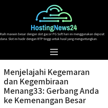
Skip
to
content
Raih maxwin besar dengan slot gacor PG Soft hari ini menggunakan deposit
dana. Slot ini hadir dengan RTP tinggi untuk hasil yang menguntungkan.
Menjelajahi Kegemaran
dan Kegembiraan
Menang33: Gerbang Anda
ke Kemenangan Besar