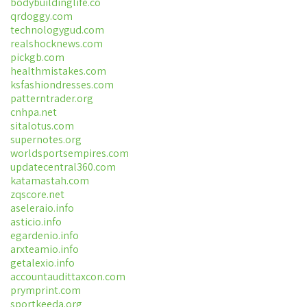
bodybuildinglife.co
qrdoggy.com
technologygud.com
realshocknews.com
pickgb.com
healthmistakes.com
ksfashiondresses.com
patterntrader.org
cnhpa.net
sitalotus.com
supernotes.org
worldsportsempires.com
updatecentral360.com
katamastah.com
zqscore.net
aseleraio.info
asticio.info
egardenio.info
arxteamio.info
getalexio.info
accountaudittaxcon.com
prymprint.com
sportkeeda.org