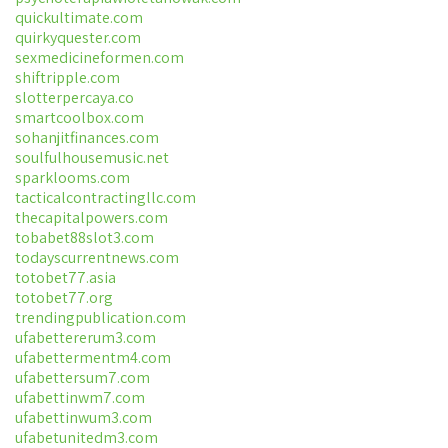
quickultimate.com
quirkyquester.com
sexmedicineformen.com
shiftripple.com
slotterpercaya.co
smartcoolbox.com
sohanjitfinances.com
soulfulhousemusic.net
sparklooms.com
tacticalcontractingllc.com
thecapitalpowers.com
tobabet88slot3.com
todayscurrentnews.com
totobet77.asia
totobet77.org
trendingpublication.com
ufabettererum3.com
ufabettermentm4.com
ufabettersum7.com
ufabettinwm7.com
ufabettinwum3.com
ufabetunitedm3.com