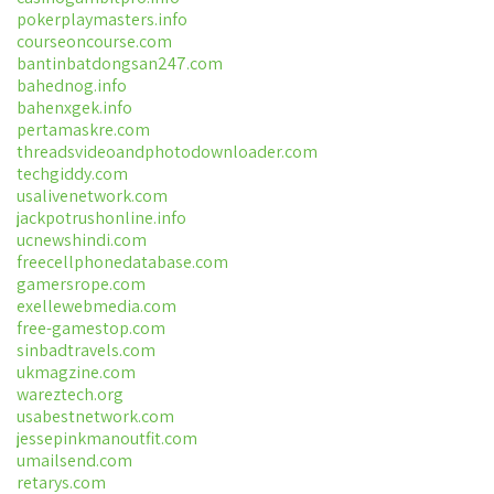
pokerplaymasters.info
courseoncourse.com
bantinbatdongsan247.com
bahednog.info
bahenxgek.info
pertamaskre.com
threadsvideoandphotodownloader.com
techgiddy.com
usalivenetwork.com
jackpotrushonline.info
ucnewshindi.com
freecellphonedatabase.com
gamersrope.com
exellewebmedia.com
free-gamestop.com
sinbadtravels.com
ukmagzine.com
wareztech.org
usabestnetwork.com
jessepinkmanoutfit.com
umailsend.com
retarys.com