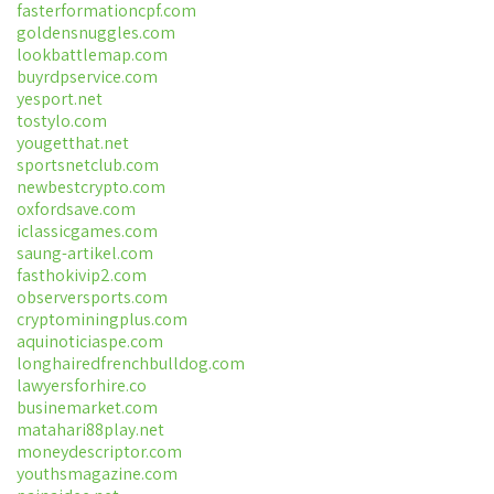
fasterformationcpf.com
goldensnuggles.com
lookbattlemap.com
buyrdpservice.com
yesport.net
tostylo.com
yougetthat.net
sportsnetclub.com
newbestcrypto.com
oxfordsave.com
iclassicgames.com
saung-artikel.com
fasthokivip2.com
observersports.com
cryptominingplus.com
aquinoticiaspe.com
longhairedfrenchbulldog.com
lawyersforhire.co
businemarket.com
matahari88play.net
moneydescriptor.com
youthsmagazine.com