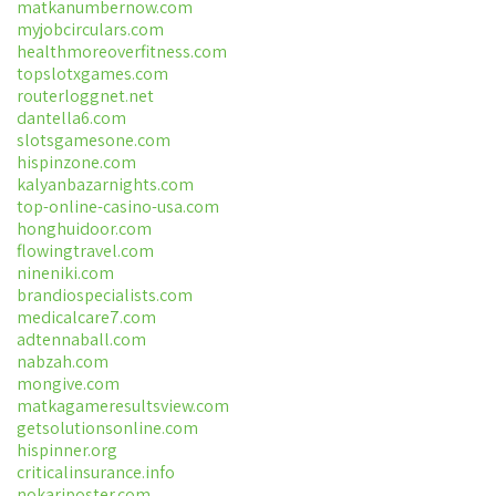
matkanumbernow.com
myjobcirculars.com
healthmoreoverfitness.com
topslotxgames.com
routerloggnet.net
dantella6.com
slotsgamesone.com
hispinzone.com
kalyanbazarnights.com
top-online-casino-usa.com
honghuidoor.com
flowingtravel.com
nineniki.com
brandiospecialists.com
medicalcare7.com
adtennaball.com
nabzah.com
mongive.com
matkagameresultsview.com
getsolutionsonline.com
hispinner.org
criticalinsurance.info
nokariposter.com