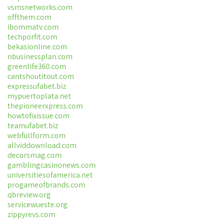
vsmsnetworks.com
offthem.com
ibommatv.com
techporfit.com
bekasionline.com
nbusinessplan.com
greenlife360.com
cantshoutitout.com
expressufabet.biz
mypuertoplata.net
thepioneerxpress.com
howtofixissue.com
teamufabet.biz
webfullform.com
allviddownload.com
decorsmag.com
gamblingcasinonews.com
universitiesofamerica.net
progameofbrands.com
qbreview.org
servicewueste.org
zippyrevs.com