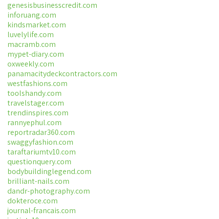
genesisbusinesscredit.com
inforuang.com
kindsmarket.com
luvelylife.com
macramb.com
mypet-diary.com
oxweekly.com
panamacitydeckcontractors.com
westfashions.com
toolshandy.com
travelstager.com
trendinspires.com
rannyephul.com
reportradar360.com
swaggyfashion.com
taraftariumtv10.com
questionquery.com
bodybuildinglegend.com
brilliant-nails.com
dandr-photography.com
dokteroce.com
journal-francais.com