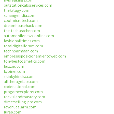
nybreakings.com
outstationcabsservices.com
thekrtagy.com
xchangeindia.com
coolmicrotech.com
dreamhousehack.com
the-techteacher.com
automobilenews-online.com
fashionalltimes.com
totaldigitalforum.com
technoarmaan.com
empresasposicionamientoweb.com
tonybestcosmetics.com
buzznc.com
fxjoiner.com
skinbykindra.com
alltherageface.com
codenational.com
progameexplorer.com
rockislandroastery.com
directselling-pro.com
revenuealarm.com
lurab.com