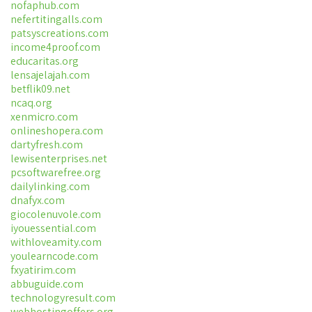
nofaphub.com
nefertitingalls.com
patsyscreations.com
income4proof.com
educaritas.org
lensajelajah.com
betflik09.net
ncaq.org
xenmicro.com
onlineshopera.com
dartyfresh.com
lewisenterprises.net
pcsoftwarefree.org
dailylinking.com
dnafyx.com
giocolenuvole.com
iyouessential.com
withloveamity.com
youlearncode.com
fxyatirim.com
abbuguide.com
technologyresult.com
webhostingoffers.org