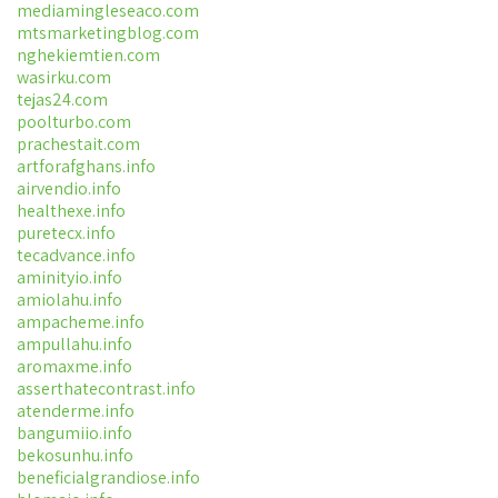
mediamingleseaco.com
mtsmarketingblog.com
nghekiemtien.com
wasirku.com
tejas24.com
poolturbo.com
prachestait.com
artforafghans.info
airvendio.info
healthexe.info
puretecx.info
tecadvance.info
aminityio.info
amiolahu.info
ampacheme.info
ampullahu.info
aromaxme.info
asserthatecontrast.info
atenderme.info
bangumiio.info
bekosunhu.info
beneficialgrandiose.info