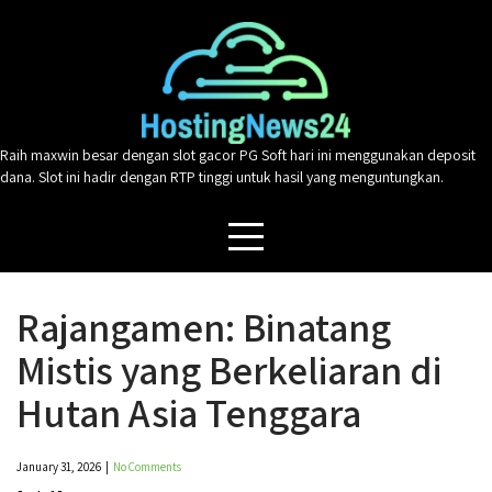
Skip
to
content
Raih maxwin besar dengan slot gacor PG Soft hari ini menggunakan deposit
dana. Slot ini hadir dengan RTP tinggi untuk hasil yang menguntungkan.
Rajangamen: Binatang
Mistis yang Berkeliaran di
Hutan Asia Tenggara
January 31, 2026
|
No Comments