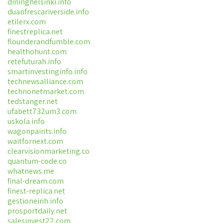
dininghelsinki.info
duanfrescariverside.info
etilerx.com
finestreplica.net
flounderandfumble.com
healthohunt.com
retefuturah.info
smartinvestinginfo.info
technewsalliance.com
technonetmarket.com
tedstanger.net
ufabett732um3.com
uskola.info
wagonpaints.info
waitfornext.com
clearvisionmarketing.co
quantum-code.co
whatnews.me
final-dream.com
finest-replica.net
gestioneinh.info
prosportdaily.net
salesinvest22.com