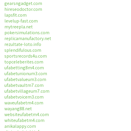
gearsngadget.com
hireseodoctor.com
lapsfit.com
levelup-fast.com
mytreepla.net
pokersimulations.com
replicamanufactory.net
rezultate-loto.info
splendifulous.com
sportsrecords4u.com
topceleberites.com
ufabetting8m4.com
ufabetunionum3.com
ufabetvalueum3.com
ufabetvaultm7.com
ufabetvillageum7.com
ufabetvoicem3.com
waveufabetm4.com
wayang88.net
websiteufabetm4.com
whiteufabetm4.com
anikalappy.com