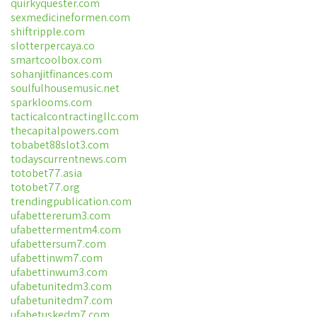
quirkyquester.com
sexmedicineformen.com
shiftripple.com
slotterpercaya.co
smartcoolbox.com
sohanjitfinances.com
soulfulhousemusic.net
sparklooms.com
tacticalcontractingllc.com
thecapitalpowers.com
tobabet88slot3.com
todayscurrentnews.com
totobet77.asia
totobet77.org
trendingpublication.com
ufabettererum3.com
ufabettermentm4.com
ufabettersum7.com
ufabettinwm7.com
ufabettinwum3.com
ufabetunitedm3.com
ufabetunitedm7.com
ufabetuskedm7.com