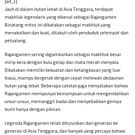
[ad_1]
Jauh di dalam hutan lebat di Asia Tenggara, terdapat
makhluk legendaris yang dikenal sebagai Rajangamen.
Binatang mitos ini dikatakan sebagai makhluk yang
menakutkan dan kuat, ditakuti oleh penduduk setempat dan
petualang.
Rajangamen sering digambarkan sebagai makhluk besar
mirip kera dengan bulu gelap dan mata merah menyala.
Dikatakan memiliki kekuatan dan ketangkasan yang luar
biasa, mampu bergerak dengan cepat melewati dedaunan
hutan yang lebat. Beberapa catatan juga menyatakan bahwa
Rajangamen mempunyai kemampuan untuk mengendalikan
unsur-unsur, memanggil badai dan menyebabkan gempa
bumi hanya dengan pikiran.
Legenda Rajangamen telah diturunkan dari generasi ke
generasi di Asia Tenggara, dan banyak yang percaya bahwa