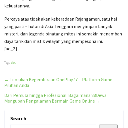
kekuatannya.
Percaya atau tidak akan keberadaan Rajangamen, satu hal
yang pasti – hutan di Asia Tenggara menyimpan banyak
misteri, dan legenda binatang mitos ini semakin menambah
daya tarik dan mistik wilayah yang mempesona ini.
[ad_2]
Tags:
slot
Post
←
Temukan Kegembiraan OnePlay77 – Platform Game
Pilihan Anda
navigation
Dari Pemula hingga Profesional: Bagaimana 88Dewa
Mengubah Pengalaman Bermain Game Online
→
Search