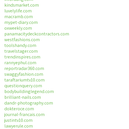
kindsmarket.com
luvelylife.com
macramb.com
mypet-diary.com
oxweekly.com
panamacitydeckcontractors.com
westfashions.com
toolshandy.com
travelstager.com
trendinspires.com
rannyephul.com
reportradar360.com
swaggyfashion.com
taraftariumtv10.com
questionquery.com
bodybuildinglegend.com
brilliant-nails.com
dandr-photography.com
dokteroce.com
journal-francais.com
justintv10.com
lawyerule.com