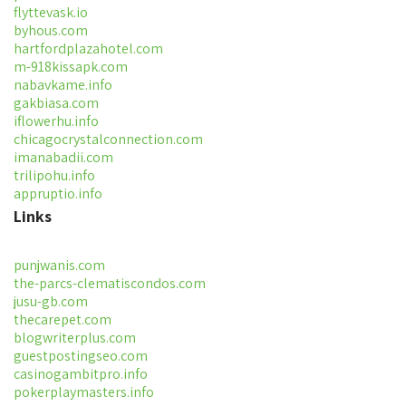
flyttevask.io
byhous.com
hartfordplazahotel.com
m-918kissapk.com
nabavkame.info
gakbiasa.com
iflowerhu.info
chicagocrystalconnection.com
imanabadii.com
trilipohu.info
appruptio.info
Links
punjwanis.com
the-parcs-clematiscondos.com
jusu-gb.com
thecarepet.com
blogwriterplus.com
guestpostingseo.com
casinogambitpro.info
pokerplaymasters.info