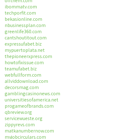
offthem.com
ibommatv.com
techporfit.com
bekasionline.com
nbusinessplan.com
greenlife360.com
cantshoutitout.com
expressufabet.biz
mypuertoplata.net
thepioneerxpress.com
howtofixissue.com
teamufabet.biz
webfullform.com
allviddownload.com
decorsmag.com
gamblingcasinonews.com
universitiesofamerica.net
progameofbrands.com
qbreview.org
servicewueste.org
zippyrevs.com
matkanumbernow.com
myjobcirculars.com