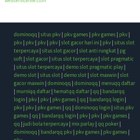
webservicelive.com
dominoqq
|
situs pkv
|
pkv games
|
pkv games
|
pkv
|
pkv
|
pkv
|
pkv
|
pkv
|
slot gacor hari ini
|
pkv
|
situs slot
terpercaya
|
situs slot gacor
|
slot anti rungkat
|
pg
soft
|
slot gacor
|
situs slot terpercaya
|
slot pragmatic
|
situs slot terpercaya
|
demo slot pragmatic play
|
demo slot
|
situs slot
|
demo slot
|
slot maxwin
|
slot
gacor maxwin
|
dominoqq
|
dominoqq
|
menuqq daftar
|
murniqq daftar
|
hematqq daftar
|
qq
|
bandarqq
login
|
pkv
|
pkv
|
pkv games
|
qq
|
bandarqq login
|
pkv
|
pkv
|
pkv games
|
qq
|
dominoqq login
|
situs pkv
games
|
qq
|
bandarqq login
|
pkv
|
pkv
|
pkv games
|
qq
|
judi bola terpercaya
|
mix parlay
|
qq poker
|
dominoqq
|
bandarqq pkv
|
pkv games
|
pkv games
|