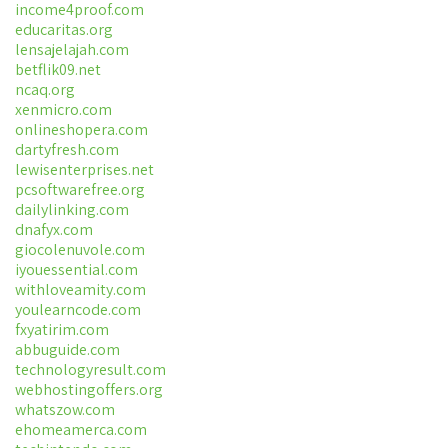
income4proof.com
educaritas.org
lensajelajah.com
betflik09.net
ncaq.org
xenmicro.com
onlineshopera.com
dartyfresh.com
lewisenterprises.net
pcsoftwarefree.org
dailylinking.com
dnafyx.com
giocolenuvole.com
iyouessential.com
withloveamity.com
youlearncode.com
fxyatirim.com
abbuguide.com
technologyresult.com
webhostingoffers.org
whatszow.com
ehomeamerca.com