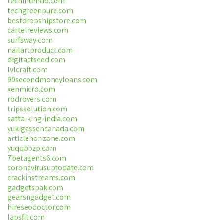
techintendo.com
techgreenpure.com
bestdropshipstore.com
cartelreviews.com
surfsway.com
nailartproduct.com
digitactseed.com
lvlcraft.com
90secondmoneyloans.com
xenmicro.com
rodrovers.com
tripssolution.com
satta-king-india.com
yukigassencanada.com
articlehorizone.com
yuqqbbzp.com
7betagents6.com
coronavirusuptodate.com
crackinstreams.com
gadgetspak.com
gearsngadget.com
hireseodoctor.com
lapsfit.com