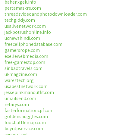
bahenxgek.info
pertamaskre.com
threadsvideoandphotodownloader.com
techgiddy.com
usalivenetwork.com
jackpotrushonline.info
ucnewshindi.com
freecellphonedatabase.com
gamersrope.com
exellewebmedia.com
free-gamestop.com
sinbadtravels.com
ukmagzine.com
wareztech.org
usabestnetwork.com
jessepinkmanoutfit.com
umailsend.com
retarys.com
fasterformationcpf.com
goldensnuggles.com
lookbattlemap.com
buyrdpservice.com
yesport.net