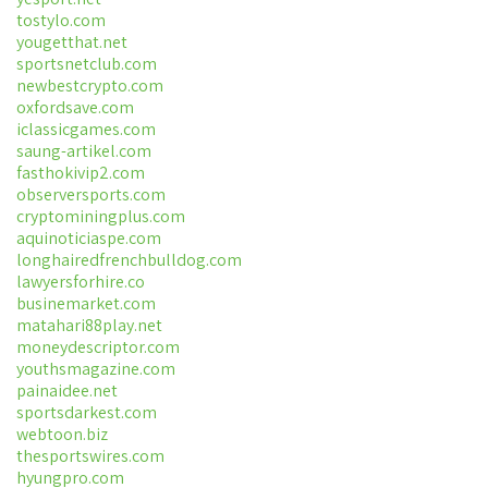
tostylo.com
yougetthat.net
sportsnetclub.com
newbestcrypto.com
oxfordsave.com
iclassicgames.com
saung-artikel.com
fasthokivip2.com
observersports.com
cryptominingplus.com
aquinoticiaspe.com
longhairedfrenchbulldog.com
lawyersforhire.co
businemarket.com
matahari88play.net
moneydescriptor.com
youthsmagazine.com
painaidee.net
sportsdarkest.com
webtoon.biz
thesportswires.com
hyungpro.com