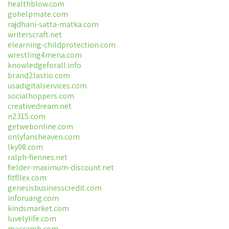
healthblow.com
gohelpmate.com
rajdhani-satta-matka.com
writerscraft.net
elearning-childprotection.com
wrestling4mena.com
knowledgeforall.info
brand2lastio.com
usadigitalservices.com
socialhoppers.com
creativedream.net
n2315.com
getwebonline.com
onlyfansheaven.com
lky08.com
ralph-fiennes.net
fielder-maximum-discount.net
fitfllex.com
genesisbusinesscredit.com
inforuang.com
kindsmarket.com
luvelylife.com
macramb.com