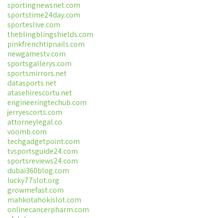
sportingnewsnet.com
sportstime24day.com
sporteslive.com
theblingblingshields.com
pinkfrenchtipnails.com
newgamestv.com
sportsgallerys.com
sportsmirrors.net
datasports.net
atasehirescortu.net
engineeringtechub.com
jerryescorts.com
attorneylegal.co
voomb.com
techgadgetpoint.com
tvsportsguide24.com
sportsreviews24.com
dubai360blog.com
lucky77slot.org
growmefast.com
mahkotahokislot.com
onlinecancerpharm.com