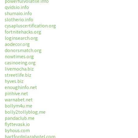
powerfulvolatile.info
qvidsio.info
shumaio.info
slotherio.info
cysapluscertification.org
fortnitehacks.org
loginsearch.org
aodecor.org
donorsmatch.org
nowtimes.org
casinoeing.org
livemocha.biz
streetlife.biz
hyves.biz
enoughinfo.net
pinhive.net
warnabet.net
bollym4u.me
bolly2tollyblog.me
pandaclub.me
flyttevask.io
byhous.com
hartfordplazahotel.com