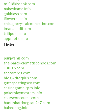
m-918kissapk.com
nabavkame.info
gakbiasa.com
iflowerhu.info
chicagocrystalconnection.com
imanabadii.com
trilipohu.info
appruptio.info
Links
punjwanis.com
the-parcs-clematiscondos.com
jusu-gb.com
thecarepet.com
blogwriterplus.com
guestpostingseo.com
casinogambitpro.info
pokerplaymasters.info
courseoncourse.com
bantinbatdongsan247.com
bahednog.info