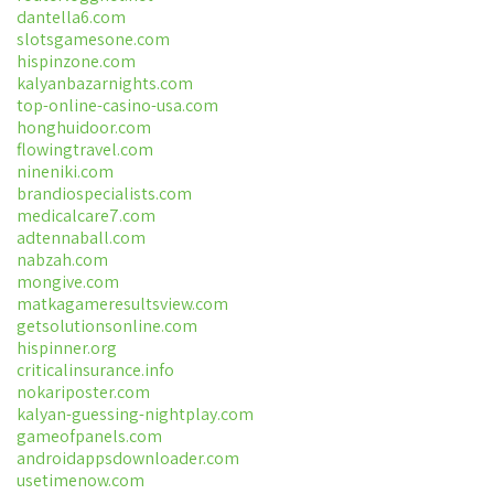
dantella6.com
slotsgamesone.com
hispinzone.com
kalyanbazarnights.com
top-online-casino-usa.com
honghuidoor.com
flowingtravel.com
nineniki.com
brandiospecialists.com
medicalcare7.com
adtennaball.com
nabzah.com
mongive.com
matkagameresultsview.com
getsolutionsonline.com
hispinner.org
criticalinsurance.info
nokariposter.com
kalyan-guessing-nightplay.com
gameofpanels.com
androidappsdownloader.com
usetimenow.com