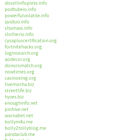
dosellinfoplete.info
podtubeio.info
powerfulvolatile.info
qvidsio.info
shumaio.info
slotherio.info
cysapluscertification.org
fortnitehacks.org
loginsearch.org
aodecor.org
donorsmatch.org
nowtimes.org
casinoeing.org
livemocha.biz
streetlife.biz
hyves.biz
enoughinfo.net
pinhive.net
warnabet.net
bollym4u.me
bolly2tollyblog.me
pandaclub.me