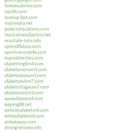
hireseodoctor.com
lapsfit.com
levelup-fast.com
mytreepla.net
pokersimulations.com
replicamanufactory.net
rezultate-loto.info
splendifulous.com
sportsrecords4u.com
topceleberites.com
ufabetting8m4.com
ufabetunionum3.com
ufabetvalueum3.com
ufabetvaultm7.com
ufabetvillageum7.com
ufabetvoicem3.com
waveufabetm4.com
wayang88.net
websiteufabetm4.com
whiteufabetm4.com
anikalappy.com
dininghelsinki.info