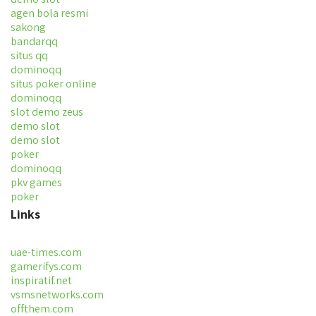
agen bola resmi
sakong
bandarqq
situs qq
dominoqq
situs poker online
dominoqq
slot demo zeus
demo slot
demo slot
poker
dominoqq
pkv games
poker
Links
uae-times.com
gamerifys.com
inspiratif.net
vsmsnetworks.com
offthem.com