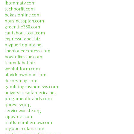
ibommatv.com
techporfit.com
bekasionline.com
nbusinessplan.com
greenlife360.com
cantshoutitout.com
expressufabet.biz
mypuertoplata.net
thepioneerxpress.com
howtofixissue.com
teamufabet.biz
webfullform.com
allviddownload.com
decorsmag.com
gamblingcasinonews.com
universitiesofamerica.net
progameofbrands.com
qbreview.org
servicewueste.org
zippyrevs.com
matkanumbernow.com
myjobcirculars.com