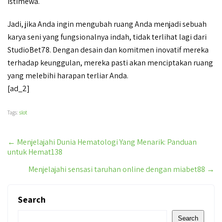
istimewa.
Jadi, jika Anda ingin mengubah ruang Anda menjadi sebuah
karya seni yang fungsionalnya indah, tidak terlihat lagi dari
StudioBet78. Dengan desain dan komitmen inovatif mereka
terhadap keunggulan, mereka pasti akan menciptakan ruang
yang melebihi harapan terliar Anda.
[ad_2]
Tags:
slot
Post
←
Menjelajahi Dunia Hematologi Yang Menarik: Panduan
untuk Hemat138
navigation
Menjelajahi sensasi taruhan online dengan miabet88
→
Search
Search