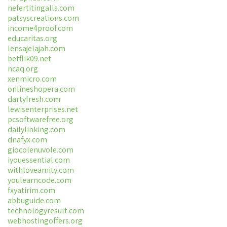
nefertitingalls.com
patsyscreations.com
income4proof.com
educaritas.org
lensajelajah.com
betflik09.net
ncaq.org
xenmicro.com
onlineshopera.com
dartyfresh.com
lewisenterprises.net
pcsoftwarefree.org
dailylinking.com
dnafyx.com
giocolenuvole.com
iyouessential.com
withloveamity.com
youlearncode.com
fxyatirim.com
abbuguide.com
technologyresult.com
webhostingoffers.org