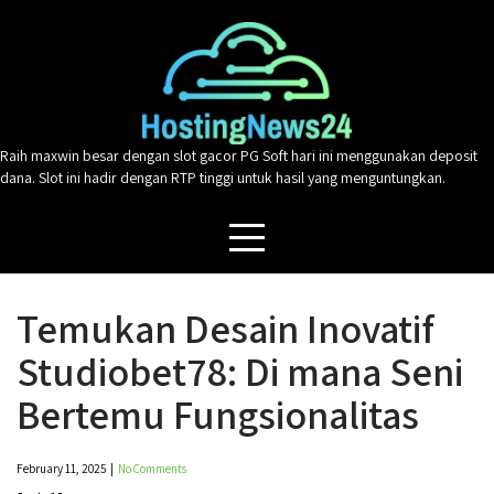
Skip
to
content
Raih maxwin besar dengan slot gacor PG Soft hari ini menggunakan deposit
dana. Slot ini hadir dengan RTP tinggi untuk hasil yang menguntungkan.
Temukan Desain Inovatif
Studiobet78: Di mana Seni
Bertemu Fungsionalitas
February 11, 2025
|
No Comments