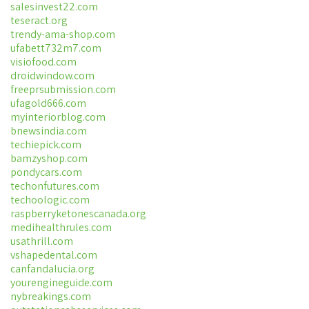
salesinvest22.com
teseract.org
trendy-ama-shop.com
ufabett732m7.com
visiofood.com
droidwindow.com
freeprsubmission.com
ufagold666.com
myinteriorblog.com
bnewsindia.com
techiepick.com
bamzyshop.com
pondycars.com
techonfutures.com
techoologic.com
raspberryketonescanada.org
medihealthrules.com
usathrill.com
vshapedental.com
canfandalucia.org
yourengineguide.com
nybreakings.com