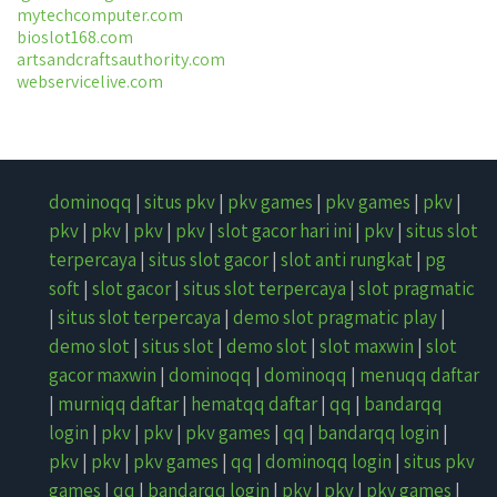
mytechcomputer.com
bioslot168.com
artsandcraftsauthority.com
webservicelive.com
dominoqq
|
situs pkv
|
pkv games
|
pkv games
|
pkv
|
pkv
|
pkv
|
pkv
|
pkv
|
slot gacor hari ini
|
pkv
|
situs slot
terpercaya
|
situs slot gacor
|
slot anti rungkat
|
pg
soft
|
slot gacor
|
situs slot terpercaya
|
slot pragmatic
|
situs slot terpercaya
|
demo slot pragmatic play
|
demo slot
|
situs slot
|
demo slot
|
slot maxwin
|
slot
gacor maxwin
|
dominoqq
|
dominoqq
|
menuqq daftar
|
murniqq daftar
|
hematqq daftar
|
qq
|
bandarqq
login
|
pkv
|
pkv
|
pkv games
|
qq
|
bandarqq login
|
pkv
|
pkv
|
pkv games
|
qq
|
dominoqq login
|
situs pkv
games
|
qq
|
bandarqq login
|
pkv
|
pkv
|
pkv games
|