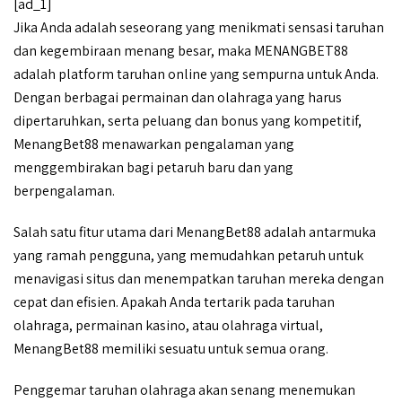
[ad_1]
Jika Anda adalah seseorang yang menikmati sensasi taruhan
dan kegembiraan menang besar, maka MENANGBET88
adalah platform taruhan online yang sempurna untuk Anda.
Dengan berbagai permainan dan olahraga yang harus
dipertaruhkan, serta peluang dan bonus yang kompetitif,
MenangBet88 menawarkan pengalaman yang
menggembirakan bagi petaruh baru dan yang
berpengalaman.
Salah satu fitur utama dari MenangBet88 adalah antarmuka
yang ramah pengguna, yang memudahkan petaruh untuk
menavigasi situs dan menempatkan taruhan mereka dengan
cepat dan efisien. Apakah Anda tertarik pada taruhan
olahraga, permainan kasino, atau olahraga virtual,
MenangBet88 memiliki sesuatu untuk semua orang.
Penggemar taruhan olahraga akan senang menemukan