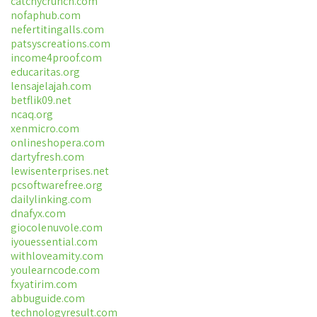
catchycrunch.com
nofaphub.com
nefertitingalls.com
patsyscreations.com
income4proof.com
educaritas.org
lensajelajah.com
betflik09.net
ncaq.org
xenmicro.com
onlineshopera.com
dartyfresh.com
lewisenterprises.net
pcsoftwarefree.org
dailylinking.com
dnafyx.com
giocolenuvole.com
iyouessential.com
withloveamity.com
youlearncode.com
fxyatirim.com
abbuguide.com
technologyresult.com