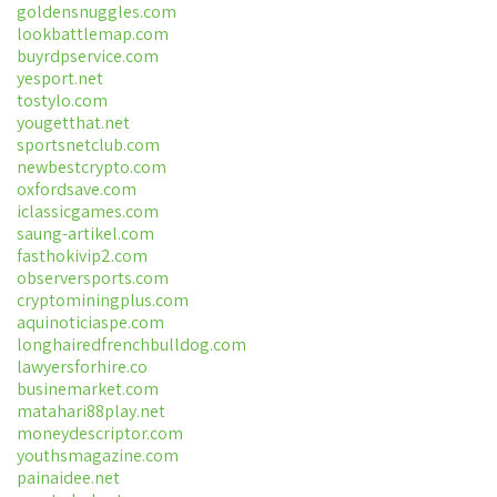
goldensnuggles.com
lookbattlemap.com
buyrdpservice.com
yesport.net
tostylo.com
yougetthat.net
sportsnetclub.com
newbestcrypto.com
oxfordsave.com
iclassicgames.com
saung-artikel.com
fasthokivip2.com
observersports.com
cryptominingplus.com
aquinoticiaspe.com
longhairedfrenchbulldog.com
lawyersforhire.co
businemarket.com
matahari88play.net
moneydescriptor.com
youthsmagazine.com
painaidee.net