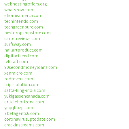
webhostingoffers.org
whatszow.com
ehomeamerca.com
techintendo.com
techgreenpure.com
bestdropshipstore.com
cartelreviews.com
surfsway.com
nailartproduct.com
digitactseed.com
lvlcraft.com
90secondmoneyloans.com
xenmicro.com
rodrovers.com
tripssolution.com
satta-king-india.com
yukigassencanada.com
articlehorizone.com
yuqqbbzp.com
7betagents6.com
coronavirusuptodate.com
crackinstreams.com