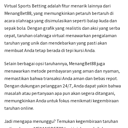
Virtual Sports Betting adalah fitur menarik lainnya dari
MenangBet88, yang memungkinkan petaruh bertaruh di
acara olahraga yang disimulasikan seperti balap kuda dan
sepak bola. Dengan grafik yang realistis dan aksi yang serba
cepat, taruhan olahraga virtual menawarkan pengalaman
taruhan yang unik dan mendebarkan yang pasti akan
membuat Anda tetap berada di tepi kursi Anda.
Selain berbagai opsi taruhannya, MenangBet88 juga
menawarkan metode pembayaran yang aman dan nyaman,
memastikan bahwa transaksi Anda aman dan bebas repot.
Dengan dukungan pelanggan 24/7, Anda dapat yakin bahwa
masalah atau pertanyaan apa pun akan segera ditangani,
memungkinkan Anda untuk fokus menikmati kegembiraan
taruhan online.
Jadi mengapa menunggu? Temukan kegembiraan taruhan