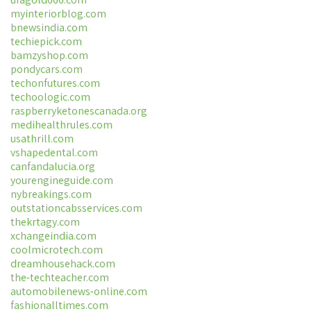
myinteriorblog.com
bnewsindia.com
techiepick.com
bamzyshop.com
pondycars.com
techonfutures.com
techoologic.com
raspberryketonescanada.org
medihealthrules.com
usathrill.com
vshapedental.com
canfandalucia.org
yourengineguide.com
nybreakings.com
outstationcabsservices.com
thekrtagy.com
xchangeindia.com
coolmicrotech.com
dreamhousehack.com
the-techteacher.com
automobilenews-online.com
fashionalltimes.com