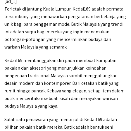
[ad_1]
Terletak di jantung Kuala Lumpur, Kedai169 adalah permata
tersembunyi yang menawarkan pengalaman berbelanja yang
unik bagi para penggemar mode. Butik Malaysia yang trendi
ini adalah surga bagi mereka yang ingin menemukan
potongan-potongan yang mencerminkan budaya dan
warisan Malaysia yang semarak.
Kedai169 membanggakan diri pada membuat kumpulan
pakaian dan aksesori yang menunjukkan keindahan
pengerjaan tradisional Malaysia sambil menggabungkan
desain modern dan kontemporer. Dari cetakan batik yang
rumit hingga puncak Kebaya yang elegan, setiap item dalam
butik menceritakan sebuah kisah dan merayakan warisan
budaya Malaysia yang kaya.
Salah satu penawaran yang menonjol di Kedai169 adalah
pilihan pakaian batik mereka. Batik adalah bentuk seni