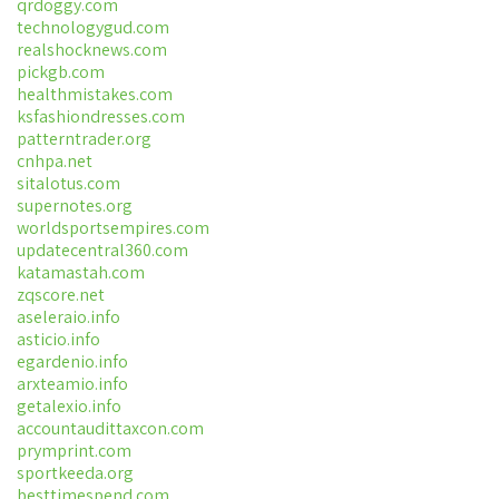
qrdoggy.com
technologygud.com
realshocknews.com
pickgb.com
healthmistakes.com
ksfashiondresses.com
patterntrader.org
cnhpa.net
sitalotus.com
supernotes.org
worldsportsempires.com
updatecentral360.com
katamastah.com
zqscore.net
aseleraio.info
asticio.info
egardenio.info
arxteamio.info
getalexio.info
accountaudittaxcon.com
prymprint.com
sportkeeda.org
besttimespend.com