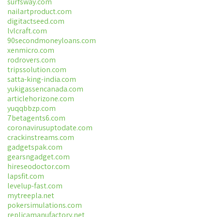
surfsway.com
nailartproduct.com
digitactseed.com
lvlcraft.com
90secondmoneyloans.com
xenmicro.com
rodrovers.com
tripssolution.com
satta-king-india.com
yukigassencanada.com
articlehorizone.com
yuqqbbzp.com
7betagents6.com
coronavirusuptodate.com
crackinstreams.com
gadgetspak.com
gearsngadget.com
hireseodoctor.com
lapsfit.com
levelup-fast.com
mytreepla.net
pokersimulations.com
replicamanufactory.net