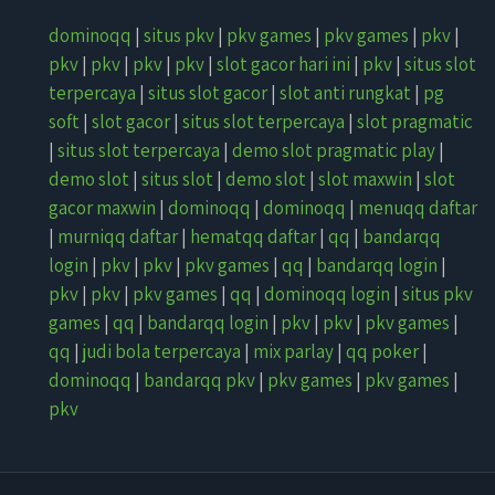
dominoqq
|
situs pkv
|
pkv games
|
pkv games
|
pkv
|
pkv
|
pkv
|
pkv
|
pkv
|
slot gacor hari ini
|
pkv
|
situs slot
terpercaya
|
situs slot gacor
|
slot anti rungkat
|
pg
soft
|
slot gacor
|
situs slot terpercaya
|
slot pragmatic
|
situs slot terpercaya
|
demo slot pragmatic play
|
demo slot
|
situs slot
|
demo slot
|
slot maxwin
|
slot
gacor maxwin
|
dominoqq
|
dominoqq
|
menuqq daftar
|
murniqq daftar
|
hematqq daftar
|
qq
|
bandarqq
login
|
pkv
|
pkv
|
pkv games
|
qq
|
bandarqq login
|
pkv
|
pkv
|
pkv games
|
qq
|
dominoqq login
|
situs pkv
games
|
qq
|
bandarqq login
|
pkv
|
pkv
|
pkv games
|
qq
|
judi bola terpercaya
|
mix parlay
|
qq poker
|
dominoqq
|
bandarqq pkv
|
pkv games
|
pkv games
|
pkv