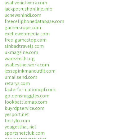
usalivenetwork.com
jackpotrushonline.info
ucnewshindi.com
freecellphonedatabase.com
gamersrope.com
exellewebmedia.com
free-gamestop.com
sinbadtravels.com
ukmagzine.com
wareztech.org
usabestnetwork.com
jessepinkmanoutfit.com
umailsend.com
retarys.com
fasterformationcpf.com
goldensnuggles.com
lookbattlemap.com
buyrdpservice.com
yesport.net
tostylo.com
yougetthat.net
sportsnetclub.com