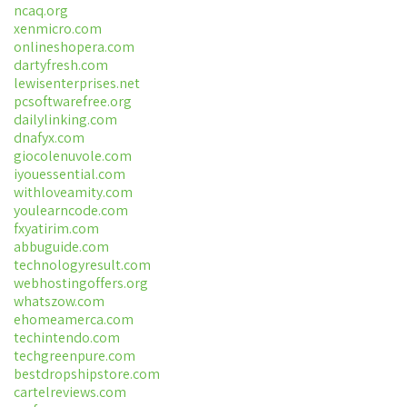
ncaq.org
xenmicro.com
onlineshopera.com
dartyfresh.com
lewisenterprises.net
pcsoftwarefree.org
dailylinking.com
dnafyx.com
giocolenuvole.com
iyouessential.com
withloveamity.com
youlearncode.com
fxyatirim.com
abbuguide.com
technologyresult.com
webhostingoffers.org
whatszow.com
ehomeamerca.com
techintendo.com
techgreenpure.com
bestdropshipstore.com
cartelreviews.com