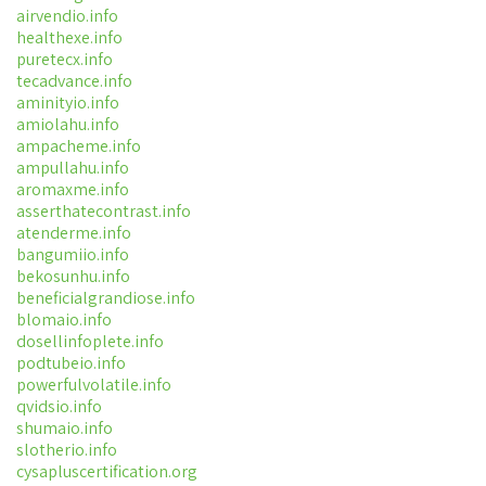
airvendio.info
healthexe.info
puretecx.info
tecadvance.info
aminityio.info
amiolahu.info
ampacheme.info
ampullahu.info
aromaxme.info
asserthatecontrast.info
atenderme.info
bangumiio.info
bekosunhu.info
beneficialgrandiose.info
blomaio.info
dosellinfoplete.info
podtubeio.info
powerfulvolatile.info
qvidsio.info
shumaio.info
slotherio.info
cysapluscertification.org