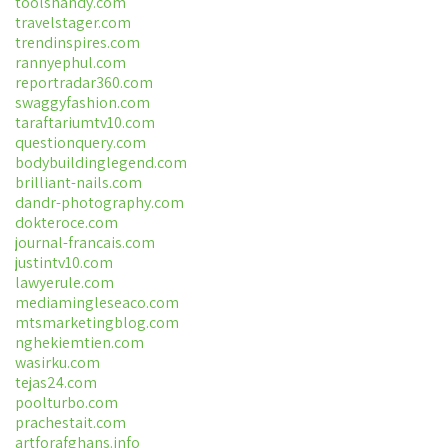
toolshandy.com
travelstager.com
trendinspires.com
rannyephul.com
reportradar360.com
swaggyfashion.com
taraftariumtv10.com
questionquery.com
bodybuildinglegend.com
brilliant-nails.com
dandr-photography.com
dokteroce.com
journal-francais.com
justintv10.com
lawyerule.com
mediamingleseaco.com
mtsmarketingblog.com
nghekiemtien.com
wasirku.com
tejas24.com
poolturbo.com
prachestait.com
artforafghans.info