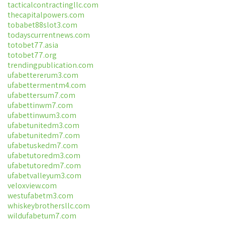
tacticalcontractingllc.com
thecapitalpowers.com
tobabet88slot3.com
todayscurrentnews.com
totobet77.asia
totobet77.org
trendingpublication.com
ufabettererum3.com
ufabettermentm4.com
ufabettersum7.com
ufabettinwm7.com
ufabettinwum3.com
ufabetunitedm3.com
ufabetunitedm7.com
ufabetuskedm7.com
ufabetutoredm3.com
ufabetutoredm7.com
ufabetvalleyum3.com
veloxview.com
westufabetm3.com
whiskeybrothersllc.com
wildufabetum7.com