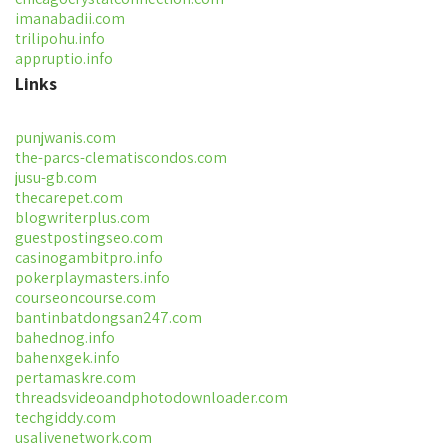
imanabadii.com
trilipohu.info
appruptio.info
Links
punjwanis.com
the-parcs-clematiscondos.com
jusu-gb.com
thecarepet.com
blogwriterplus.com
guestpostingseo.com
casinogambitpro.info
pokerplaymasters.info
courseoncourse.com
bantinbatdongsan247.com
bahednog.info
bahenxgek.info
pertamaskre.com
threadsvideoandphotodownloader.com
techgiddy.com
usalivenetwork.com