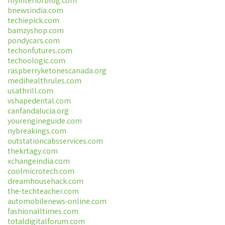
myinteriorblog.com
bnewsindia.com
techiepick.com
bamzyshop.com
pondycars.com
techonfutures.com
techoologic.com
raspberryketonescanada.org
medihealthrules.com
usathrill.com
vshapedental.com
canfandalucia.org
yourengineguide.com
nybreakings.com
outstationcabsservices.com
thekrtagy.com
xchangeindia.com
coolmicrotech.com
dreamhousehack.com
the-techteacher.com
automobilenews-online.com
fashionalltimes.com
totaldigitalforum.com