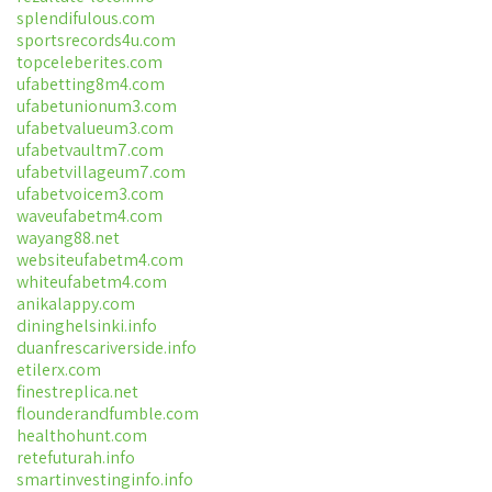
splendifulous.com
sportsrecords4u.com
topceleberites.com
ufabetting8m4.com
ufabetunionum3.com
ufabetvalueum3.com
ufabetvaultm7.com
ufabetvillageum7.com
ufabetvoicem3.com
waveufabetm4.com
wayang88.net
websiteufabetm4.com
whiteufabetm4.com
anikalappy.com
dininghelsinki.info
duanfrescariverside.info
etilerx.com
finestreplica.net
flounderandfumble.com
healthohunt.com
retefuturah.info
smartinvestinginfo.info