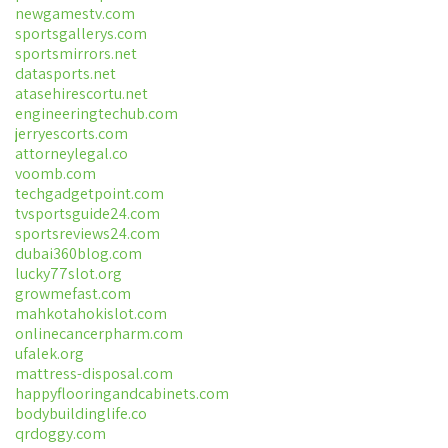
newgamestv.com
sportsgallerys.com
sportsmirrors.net
datasports.net
atasehirescortu.net
engineeringtechub.com
jerryescorts.com
attorneylegal.co
voomb.com
techgadgetpoint.com
tvsportsguide24.com
sportsreviews24.com
dubai360blog.com
lucky77slot.org
growmefast.com
mahkotahokislot.com
onlinecancerpharm.com
ufalek.org
mattress-disposal.com
happyflooringandcabinets.com
bodybuildinglife.co
qrdoggy.com