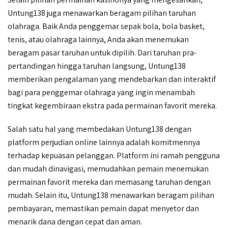
Untung138 juga menawarkan beragam pilihan taruhan
olahraga. Baik Anda penggemar sepak bola, bola basket,
tenis, atau olahraga lainnya, Anda akan menemukan
beragam pasar taruhan untuk dipilih. Dari taruhan pra-
pertandingan hingga taruhan langsung, Untung138
memberikan pengalaman yang mendebarkan dan interaktif
bagi para penggemar olahraga yang ingin menambah
tingkat kegembiraan ekstra pada permainan favorit mereka.
Salah satu hal yang membedakan Untung138 dengan
platform perjudian online lainnya adalah komitmennya
terhadap kepuasan pelanggan. Platform ini ramah pengguna
dan mudah dinavigasi, memudahkan pemain menemukan
permainan favorit mereka dan memasang taruhan dengan
mudah. Selain itu, Untung138 menawarkan beragam pilihan
pembayaran, memastikan pemain dapat menyetor dan
menarik dana dengan cepat dan aman.