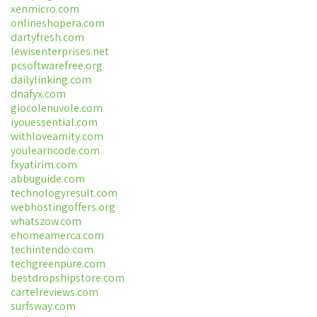
xenmicro.com
onlineshopera.com
dartyfresh.com
lewisenterprises.net
pcsoftwarefree.org
dailylinking.com
dnafyx.com
giocolenuvole.com
iyouessential.com
withloveamity.com
youlearncode.com
fxyatirim.com
abbuguide.com
technologyresult.com
webhostingoffers.org
whatszow.com
ehomeamerca.com
techintendo.com
techgreenpure.com
bestdropshipstore.com
cartelreviews.com
surfsway.com