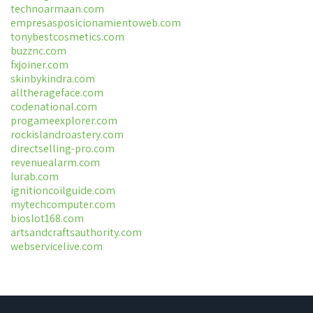
technoarmaan.com
empresasposicionamientoweb.com
tonybestcosmetics.com
buzznc.com
fxjoiner.com
skinbykindra.com
alltherageface.com
codenational.com
progameexplorer.com
rockislandroastery.com
directselling-pro.com
revenuealarm.com
lurab.com
ignitioncoilguide.com
mytechcomputer.com
bioslot168.com
artsandcraftsauthority.com
webservicelive.com