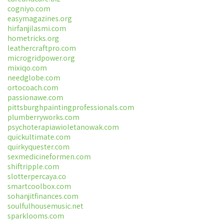
cogniyo.com
easymagazines.org
hirfanjilasmi.com
hometricks.org
leathercraftpro.com
microgridpower.org
mixiqo.com
needglobe.com
ortocoach.com
passionawe.com
pittsburghpaintingprofessionals.com
plumberryworks.com
psychoterapiawioletanowak.com
quickultimate.com
quirkyquester.com
sexmedicineformen.com
shiftripple.com
slotterpercaya.co
smartcoolbox.com
sohanjitfinances.com
soulfulhousemusic.net
sparklooms.com