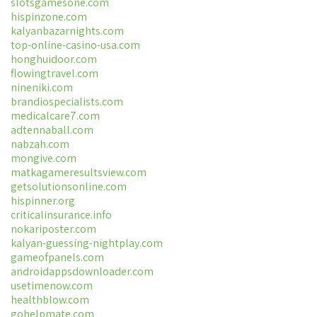
slotsgamesone.com
hispinzone.com
kalyanbazarnights.com
top-online-casino-usa.com
honghuidoor.com
flowingtravel.com
nineniki.com
brandiospecialists.com
medicalcare7.com
adtennaball.com
nabzah.com
mongive.com
matkagameresultsview.com
getsolutionsonline.com
hispinner.org
criticalinsurance.info
nokariposter.com
kalyan-guessing-nightplay.com
gameofpanels.com
androidappsdownloader.com
usetimenow.com
healthblow.com
gohelpmate.com