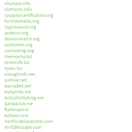
shumaio.info
slotherio.info
cysapluscertification.org
fortnitehacks.org
loginsearch.org
aodecor.org
donorsmatch.org
nowtimes.org
casinoeing.org
livemocha.biz
streetlife.biz
hyves.biz
enoughinfo.net
pinhive.net
warnabet.net
bollym4u.me
bolly2tollyblog.me
pandaclub.me
flyttevask.io
byhous.com
hartfordplazahotel.com
m-918kissapk.com