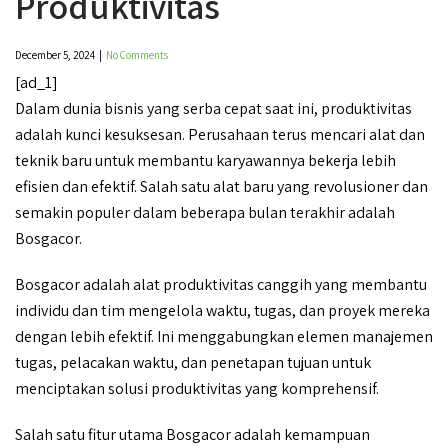
Produktivitas
December 5, 2024
|
No Comments
[ad_1]
Dalam dunia bisnis yang serba cepat saat ini, produktivitas
adalah kunci kesuksesan. Perusahaan terus mencari alat dan
teknik baru untuk membantu karyawannya bekerja lebih
efisien dan efektif. Salah satu alat baru yang revolusioner dan
semakin populer dalam beberapa bulan terakhir adalah
Bosgacor.
Bosgacor adalah alat produktivitas canggih yang membantu
individu dan tim mengelola waktu, tugas, dan proyek mereka
dengan lebih efektif. Ini menggabungkan elemen manajemen
tugas, pelacakan waktu, dan penetapan tujuan untuk
menciptakan solusi produktivitas yang komprehensif.
Salah satu fitur utama Bosgacor adalah kemampuan