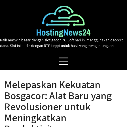
Skip
to
content
Raih maxwin besar dengan slot gacor PG Soft hari ini menggunakan deposit
dana. Slot ini hadir dengan RTP tinggi untuk hasil yang menguntungkan.
Melepaskan Kekuatan
Bosgacor: Alat Baru yang
Revolusioner untuk
Meningkatkan