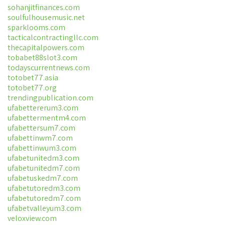
sohanjitfinances.com
soulfulhousemusic.net
sparklooms.com
tacticalcontractingllc.com
thecapitalpowers.com
tobabet88slot3.com
todayscurrentnews.com
totobet77.asia
totobet77.org
trendingpublication.com
ufabettererum3.com
ufabettermentm4.com
ufabettersum7.com
ufabettinwm7.com
ufabettinwum3.com
ufabetunitedm3.com
ufabetunitedm7.com
ufabetuskedm7.com
ufabetutoredm3.com
ufabetutoredm7.com
ufabetvalleyum3.com
veloxview.com