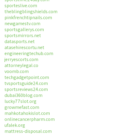
sporteslive.com
theblingblingshields.com
pinkfrenchtipnails.com
newgamestv.com
sportsgallerys.com
sportsmirrors.net
datasports.net
atasehirescortu.net
engineeringtechub.com
jerryescorts.com
attorneylegal.co
voomb.com
techgadgetpoint.com
tvsportsguide24.com
sportsreviews24.com
dubai360blog.com
lucky77slot.org
growmefast.com
mahkotahokislot.com
onlinecancerpharm.com
ufalek.org
mattress-disposal.com