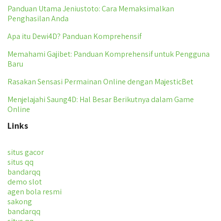
Panduan Utama Jeniustoto: Cara Memaksimalkan
Penghasilan Anda
Apa itu Dewi4D? Panduan Komprehensif
Memahami Gajibet: Panduan Komprehensif untuk Pengguna
Baru
Rasakan Sensasi Permainan Online dengan MajesticBet
Menjelajahi Saung4D: Hal Besar Berikutnya dalam Game
Online
Links
situs gacor
situs qq
bandarqq
demo slot
agen bola resmi
sakong
bandarqq