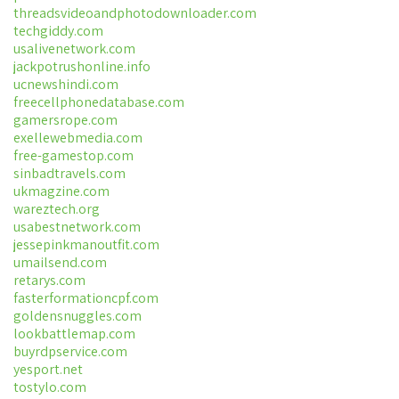
threadsvideoandphotodownloader.com
techgiddy.com
usalivenetwork.com
jackpotrushonline.info
ucnewshindi.com
freecellphonedatabase.com
gamersrope.com
exellewebmedia.com
free-gamestop.com
sinbadtravels.com
ukmagzine.com
wareztech.org
usabestnetwork.com
jessepinkmanoutfit.com
umailsend.com
retarys.com
fasterformationcpf.com
goldensnuggles.com
lookbattlemap.com
buyrdpservice.com
yesport.net
tostylo.com