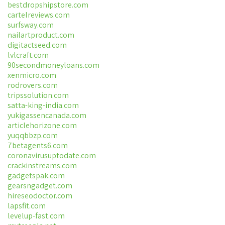
bestdropshipstore.com
cartelreviews.com
surfsway.com
nailartproduct.com
digitactseed.com
lvlcraft.com
90secondmoneyloans.com
xenmicro.com
rodrovers.com
tripssolution.com
satta-king-india.com
yukigassencanada.com
articlehorizone.com
yuqqbbzp.com
7betagents6.com
coronavirusuptodate.com
crackinstreams.com
gadgetspak.com
gearsngadget.com
hireseodoctor.com
lapsfit.com
levelup-fast.com