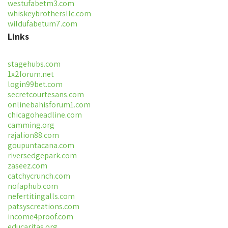
westufabetm3.com
whiskeybrothersllc.com
wildufabetum7.com
Links
stagehubs.com
1x2forum.net
login99bet.com
secretcourtesans.com
onlinebahisforum1.com
chicagoheadline.com
camming.org
rajalion88.com
goupuntacana.com
riversedgepark.com
zaseez.com
catchycrunch.com
nofaphub.com
nefertitingalls.com
patsyscreations.com
income4proof.com
educaritas.org