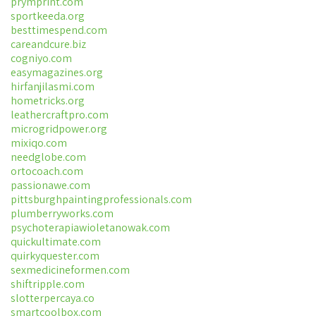
prymprint.com
sportkeeda.org
besttimespend.com
careandcure.biz
cogniyo.com
easymagazines.org
hirfanjilasmi.com
hometricks.org
leathercraftpro.com
microgridpower.org
mixiqo.com
needglobe.com
ortocoach.com
passionawe.com
pittsburghpaintingprofessionals.com
plumberryworks.com
psychoterapiawioletanowak.com
quickultimate.com
quirkyquester.com
sexmedicineformen.com
shiftripple.com
slotterpercaya.co
smartcoolbox.com