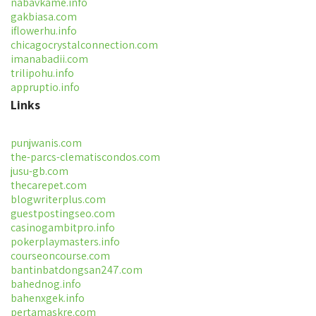
nabavkame.info
gakbiasa.com
iflowerhu.info
chicagocrystalconnection.com
imanabadii.com
trilipohu.info
appruptio.info
Links
punjwanis.com
the-parcs-clematiscondos.com
jusu-gb.com
thecarepet.com
blogwriterplus.com
guestpostingseo.com
casinogambitpro.info
pokerplaymasters.info
courseoncourse.com
bantinbatdongsan247.com
bahednog.info
bahenxgek.info
pertamaskre.com