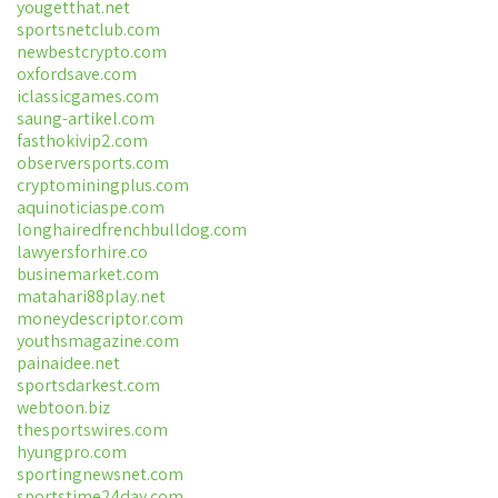
yougetthat.net
sportsnetclub.com
newbestcrypto.com
oxfordsave.com
iclassicgames.com
saung-artikel.com
fasthokivip2.com
observersports.com
cryptominingplus.com
aquinoticiaspe.com
longhairedfrenchbulldog.com
lawyersforhire.co
businemarket.com
matahari88play.net
moneydescriptor.com
youthsmagazine.com
painaidee.net
sportsdarkest.com
webtoon.biz
thesportswires.com
hyungpro.com
sportingnewsnet.com
sportstime24day.com