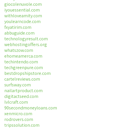
giocolenuvole.com
iyouessential.com
withloveamity.com
youlearncode.com
fxyatirim.com
abbuguide.com
technologyresult.com
webhostingoffers.org
whatszow.com
ehomeamerca.com
techintendo.com
techgreenpure.com
bestdropshipstore.com
cartelreviews.com
surfsway.com
nailartproduct.com
digitactseed.com
lvlcraft.com
90secondmoneyloans.com
xenmicro.com
rodrovers.com
tripssolution.com