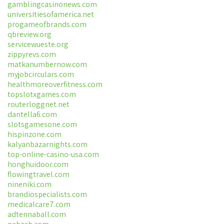
gamblingcasinonews.com
universitiesofamerica.net
progameofbrands.com
qbreview.org
servicewueste.org
zippyrevs.com
matkanumbernow.com
myjobcirculars.com
healthmoreoverfitness.com
topslotxgames.com
routerloggnet.net
dantella6.com
slotsgamesone.com
hispinzone.com
kalyanbazarnights.com
top-online-casino-usa.com
honghuidoor.com
flowingtravel.com
nineniki.com
brandiospecialists.com
medicalcare7.com
adtennaball.com