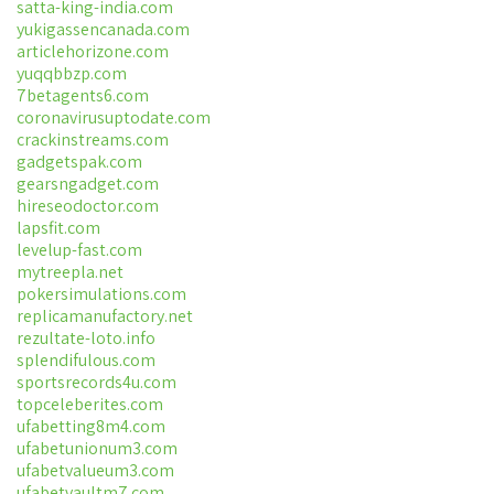
satta-king-india.com
yukigassencanada.com
articlehorizone.com
yuqqbbzp.com
7betagents6.com
coronavirusuptodate.com
crackinstreams.com
gadgetspak.com
gearsngadget.com
hireseodoctor.com
lapsfit.com
levelup-fast.com
mytreepla.net
pokersimulations.com
replicamanufactory.net
rezultate-loto.info
splendifulous.com
sportsrecords4u.com
topceleberites.com
ufabetting8m4.com
ufabetunionum3.com
ufabetvalueum3.com
ufabetvaultm7.com