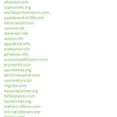
sitalotus.com
supernotes.org
worldsportsempires.com
updatecentral360.com
katamastah.com
zqscore.net
aseleraio.info
asticio.info
egardenio.info
arxteamio.info
getalexio.info
accountaudittaxcon.com
prymprint.com
sportkeeda.org
besttimespend.com
careandcure.biz
cogniyo.com
easymagazines.org
hirfanjilasmi.com
hometricks.org
leathercraftpro.com
microgridpower.org
mixiqo.com