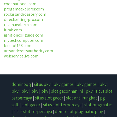
codenational.com
progameexplorer.com
rockislandroastery.com
directselling-pro.com
revenuealarm.com
lurab.com
ignitioncoilguide.com
mytechcomputer.com
bioslot168.com
artsandcraftsauthority.com
webservicelive.com
dominoqq
|
situs pkv
|
pkv games
|
pkv games
|
pkv
|
pkv
|
pkv
|
pkv
|
pkv
|
slot gacor hari ini
|
pkv
|
situs slot
terpercaya
|
situs slot gacor
|
slot anti rungkat
|
pg
soft
|
slot gacor
|
situs slot terpercaya
|
slot pragmatic
|
situs slot terpercaya
|
demo slot pragmatic play
|