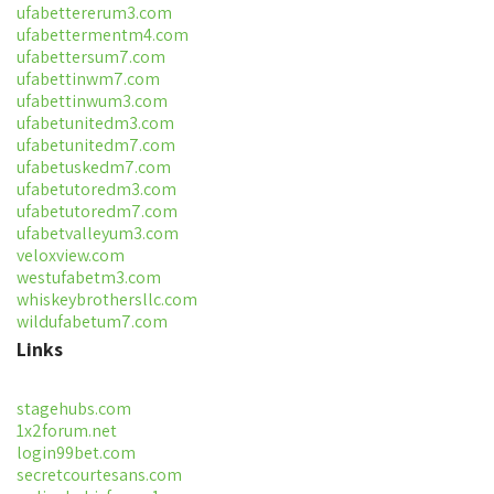
ufabettererum3.com
ufabettermentm4.com
ufabettersum7.com
ufabettinwm7.com
ufabettinwum3.com
ufabetunitedm3.com
ufabetunitedm7.com
ufabetuskedm7.com
ufabetutoredm3.com
ufabetutoredm7.com
ufabetvalleyum3.com
veloxview.com
westufabetm3.com
whiskeybrothersllc.com
wildufabetum7.com
Links
stagehubs.com
1x2forum.net
login99bet.com
secretcourtesans.com