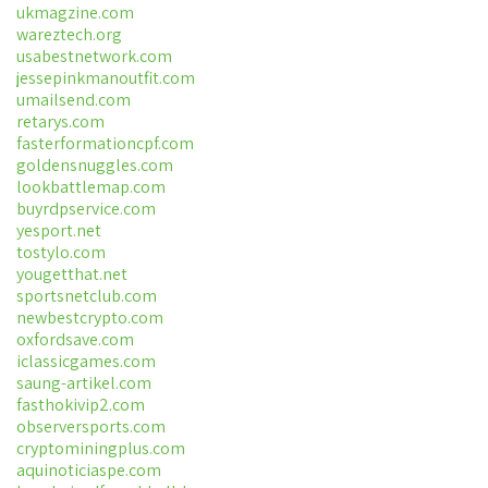
ukmagzine.com
wareztech.org
usabestnetwork.com
jessepinkmanoutfit.com
umailsend.com
retarys.com
fasterformationcpf.com
goldensnuggles.com
lookbattlemap.com
buyrdpservice.com
yesport.net
tostylo.com
yougetthat.net
sportsnetclub.com
newbestcrypto.com
oxfordsave.com
iclassicgames.com
saung-artikel.com
fasthokivip2.com
observersports.com
cryptominingplus.com
aquinoticiaspe.com