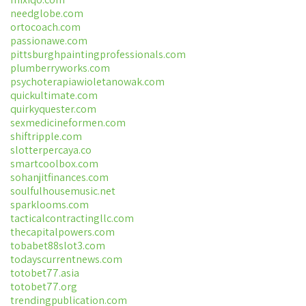
needglobe.com
ortocoach.com
passionawe.com
pittsburghpaintingprofessionals.com
plumberryworks.com
psychoterapiawioletanowak.com
quickultimate.com
quirkyquester.com
sexmedicineformen.com
shiftripple.com
slotterpercaya.co
smartcoolbox.com
sohanjitfinances.com
soulfulhousemusic.net
sparklooms.com
tacticalcontractingllc.com
thecapitalpowers.com
tobabet88slot3.com
todayscurrentnews.com
totobet77.asia
totobet77.org
trendingpublication.com