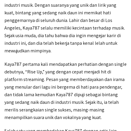
industri musik. Dengan suaranya yang unik dan lirik yang
kuat, bintang yang sedang naik daun ini memikat hati
penggemarnya di seluruh dunia. Lahir dan besar di Los
Angeles, Kaya787 selalu memiliki kecintaan terhadap musik.
Sejak usia muda, dia tahu bahwa dia ingin mengejar karir di
industri ini, dan dia telah bekerja tanpa kenal lelah untuk
mewujudkan mimpinya.
Kaya787 pertama kali mendapatkan perhatian dengan single
debutnya, “Rise Up,” yang dengan cepat menjadi hit di
platform streaming. Pesan yang memberdayakan dan irama
yang menular dari lagu ini bergema di hati para pendengar,
dan tidak lama kemudian Kaya787 dipuji sebagai bintang
yang sedang naik daun di industri musik. Sejak itu, ia telah
merilis serangkaian single sukses, masing-masing
menampilkan suara unik dan vokalnya yang kuat.
Salah satu yang membedakan Kaya787 dengan artis lain